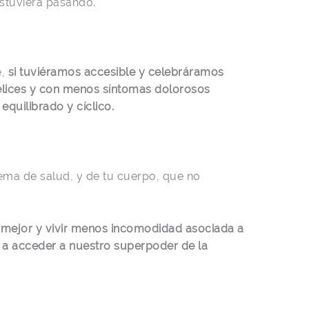
stuviera pasando.
e,
si tuviéramos accesible y celebráramos
lices y con menos síntomas dolorosos
quilibrado y cíclico.
tema de salud, y de tu cuerpo, que no
 mejor y vivir menos incomodidad asociada a
 a acceder a nuestro superpoder de la