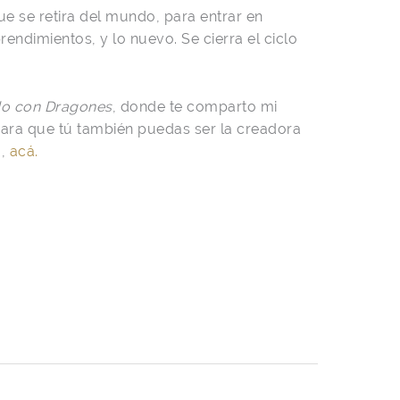
ue se retira del mundo, para entrar en
endimientos, y lo nuevo. Se cierra el ciclo
o con Dragones
, donde te comparto mi
para que tú también puedas ser la creadora
o,
acá.