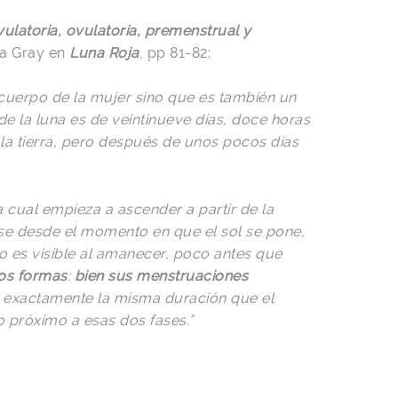
ulatoria, ovulatoria, premenstrual y
a Gray en
Luna Roja
, pp 81-82:
l cuerpo de la mujer sino que es también un
e la luna es de veintinueve días, doce horas
 la tierra, pero después de unos pocos días
 cual empieza a ascender a partir de la
rse desde el momento en que el sol se pone,
lo es visible al amanecer, poco antes que
dos formas
:
bien sus menstruaciones
a exactamente la misma duración que el
 próximo a esas dos fases.”