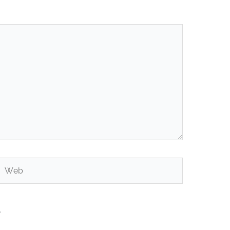
Web
.