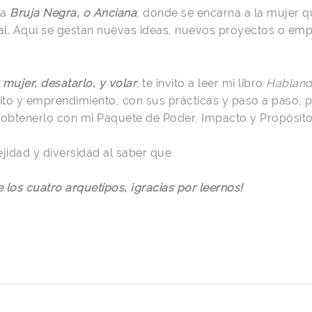
la
Bruja Negra
,
o Anciana
, donde se encarna a la mujer q
tual. Aquí se gestan nuevas ideas, nuevos proyectos o empr
mujer, desatarlo, y volar
; te invito a leer mi libro
Habland
ito y emprendimiento, con sus prácticas y paso a paso, 
s obtenerlo con mi Paquete de Poder, Impacto y Propósit
idad y diversidad al saber que
los cuatro arquetipos, ¡gracias por leernos!