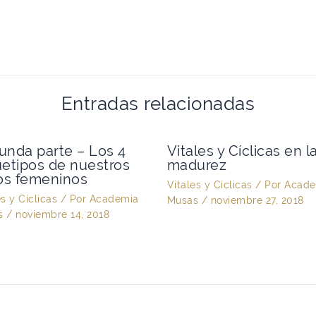
Entradas relacionadas
unda parte – Los 4
Vitales y Cíclicas en l
uetipos de nuestros
madurez
los femeninos
Vitales y Cíclicas
/ Por
Acade
es y Cíclicas
/ Por
Academia
Musas
/
noviembre 27, 2018
s
/
noviembre 14, 2018