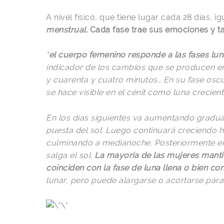
A nivel físico, que tiene lugar cada 28 días, i
menstrual.
Cada fase trae sus emociones y t
“
el cuerpo femenino responde a las fases lun
indicador de los cambios que se producen en 
y cuarenta y cuatro minutos… En su fase osc
se hace visible en el cénit como luna crecie
En los días siguientes va aumentando gradual
puesta del sol. Luego continuará creciendo h
culminando a medianoche. Posteriormente em
salga el sol.
La mayoría de las mujeres mantie
coinciden con la fase de luna llena o bien con
lunar, pero puede alargarse o acortarse pa