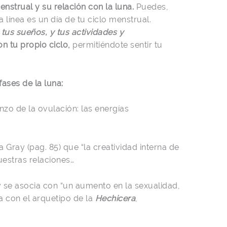
menstrual y su relación con la luna.
Puedes,
línea es un día de tu ciclo menstrual.
 tus sueños, y tus actividades y
n tu propio ciclo,
permitiéndote sentir tu
fases de la luna:
enzo de la ovulación: las energías
 Gray (pag. 85) que “la creatividad interna de
estras relaciones…
y se asocia con “un aumento en la sexualidad,
ia con el arquetipo de la
Hechicera
,