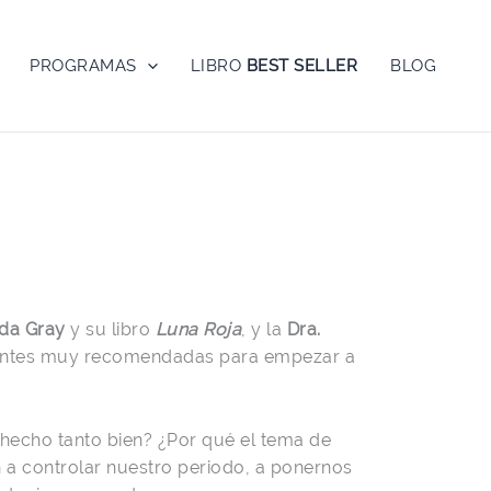
PROGRAMAS
LIBRO
BEST SELLER
BLOG
da Gray
y su libro
Luna Roja
, y la
Dra.
entes muy recomendadas para empezar a
hecho tanto bien? ¿Por qué el tema de
a controlar nuestro periodo, a ponernos