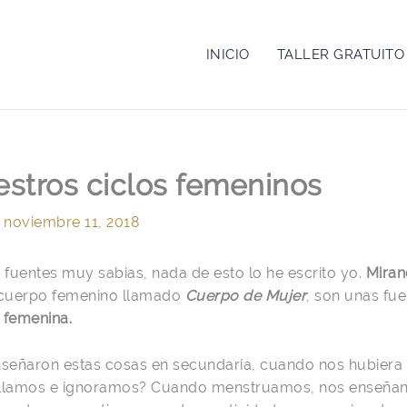
INICIO
TALLER GRATUITO
estros ciclos femeninos
/
noviembre 11, 2018
 fuentes muy sabias, nada de esto lo he escrito yo.
Miran
 cuerpo femenino llamado
Cuerpo de Mujer
,
son unas fu
d femenina.
señaron estas cosas en secundaria, cuando nos hubiera 
callamos e ignoramos? Cuando menstruamos, nos enseñan 