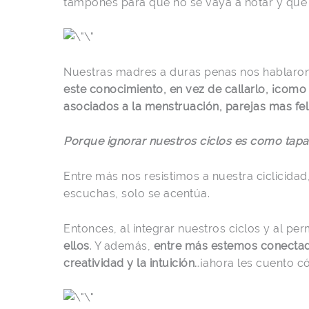
tampones para que no se vaya a notar y que
Nuestras madres a duras penas nos hablaro
este conocimiento, en vez de callarlo, ¡como 
asociados a la menstruación, parejas mas fel
Porque ignorar nuestros ciclos es como tapa
Entre más nos resistimos a nuestra ciclicida
escuchas, solo se acentúa.
Entonces, al integrar nuestros ciclos y al per
ellos
. Y además,
entre más estemos conectada
creatividad y la intuición
…¡ahora les cuento c