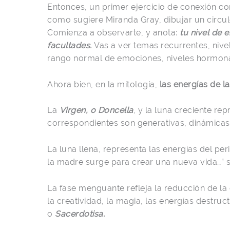
Entonces, un primer ejercicio de conexión con
como sugiere Miranda Gray, dibujar un circulo
Comienza a observarte, y anota:
tu nivel de 
facultades.
Vas a ver temas recurrentes, nive
rango normal de emociones, niveles hormona
Ahora bien, en la mitología,
las energías de l
La
Virgen, o Doncella
, y la luna creciente re
correspondientes son generativas, dinámicas, 
La luna llena, representa las energías del pe
la madre surge para crear una nueva vida…” 
La fase menguante refleja la reducción de la
la creatividad, la magia, las energías destruct
o
Sacerdotisa.