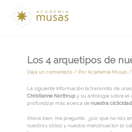
Ir
al
contenido
Los 4 arquetipos de nu
Deja un comentario
/ Por
Academia Musas
La siguiente información la transmito de unas
Christianne Northrup
y su antología sobre el
profundizar más acerca de
nuestra ciclicida
Ahora bien, me pregunto, ¿por qué no nos en
nuestros ciclos y nuestra menstruación lo 