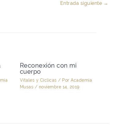
Entrada siguiente
→
a
Reconexión con mi
cuerpo
mia
Vitales y Cíclicas
/ Por
Academia
Musas
/
noviembre 14, 2019