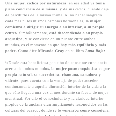
Una mujer, cíclica por naturaleza
,
en esa edad ya
toma
plena conciencia de sí misma
, y de sus ciclos, cuando deja
de percibirlos de la misma forma. Al no haber sangrado
cada mes ni los mismos cambios hormonales,
la mujer
comienza a dirigir su energía a su interior, a su propio
centro.
Simbólicamente,
está descendiendo a su propio
arquetipo
, y se convierte en un puente entre ambos
mundos, es el momento en que
hay más equilibrio y más
poder
. Como dice
Miranda Gray
en su libro
Luna Roja:
\»Desde esta beneficiosa posición de constante conciencia
acerca de ambos mundos, l
a mujer posmenopáusica es por
propia naturaleza sacerdotisa, chamana, sanadora y
vidente
, pues cuenta con la ventaja de poder acceder
continuamente a aquella dimensión interior de la vida a la
que sólo llegaba una vez al mes durante su faceta de mujer
menstrual. Por ello el conocimiento y la claridad interior
propios de la anciana eran ampliamente reconocidos en las
culturas del pasado, donde se le
veneraba como consejera,