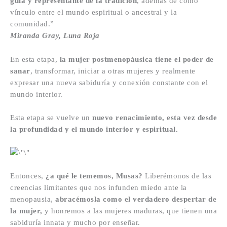
guía y representante de la tradición
, además de como
vínculo entre el mundo espiritual o ancestral y la
comunidad.”
Miranda Gray, Luna Roja
En esta etapa,
la mujer postmenopáusica tiene el poder de
sanar
, transformar, iniciar a otras mujeres y realmente
expresar una nueva sabiduría y conexión constante con el
mundo interior.
Esta etapa se vuelve un
nuevo renacimiento, esta vez desde
la profundidad y el mundo interior y espiritual.
Entonces,
¿a qué le tememos, Musas?
Liberémonos de las
creencias limitantes que nos infunden miedo ante la
menopausia,
abracémosla como el verdad
ero
despertar de
la mujer
,
y honremos a las mujeres maduras, que tienen una
sabiduría innata y mucho por enseñar.