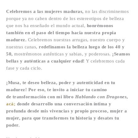
Celebremos a las mujeres maduras
,
no las discriminemos
porque ya no caben dentro de los estereotipos de belleza
que nos ha enseñado el mundo actual,
honrémonos
también en el paso del tiempo hacia nuestra propia
madurez.
Celebremos nuestras arrugas, nuestro cuerpo y
nuestras canas,
redefinamos la belleza luego de los 40 y
50
,
mostrémonos auténticas y sabias, y poderosas.
¡Seamos
bellas y auténticas a cualquier edad!
Y celebremos cada
fase y cada ciclo.
¡Musa, te deseo belleza, poder y autenticidad en tu
madurez! Por
eso
, te invito a iniciar tu camino
de transformación con mi libro
Hablando con Dragones
,
acá;
donde desarrollo una conversación íntima y
profunda desde mis vivencias y propio proceso, mujer a
mujer, para que transformes tu historia y desates tu
poder.