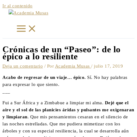
Ir al contenido
Crónicas de un “Paseo”: de lo
épico a lo resiliente
Deja un comentario
/ Por
Academia Musas
/
julio 17, 2019
Acabo de regresar de un viaje… épico.
Sí. No hay palabras
para expresar lo que siento.
___
Fui a Sur África y a Zimbabue a limpiar mi alma.
D
ejé que el
aire y el sol de las planicies áridas y pulsantes me oxigenaran
y limpiaran
. Que mis pensamientos cesaran en el silencio de
las noches estrelladas. Que me pudiera mimetizar con los
árboles y con su especial resiliencia, la cual se desarrolla aún