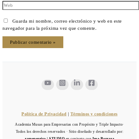
Guarda mi nombre, correo electrónico y web en este
navegador para la próxima vez que comente.
Política de Privacidad
|
Términos y condiciones
Academia Musas para Empresarias con Propósito y Triple Impacto·
Todos los derechos reservados · Sitio diseñado y desarrollado por:
ramepereira | STUDIO
en conjunto con
Ima Barraza