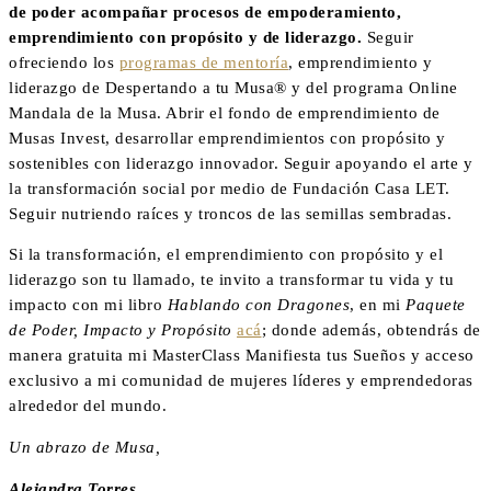
de poder acompañar procesos de empoderamiento,
emprendimiento con propósito y de liderazgo.
Seguir
ofreciendo los
programas de mentoría
, emprendimiento y
liderazgo de Despertando a tu Musa® y del programa Online
Mandala de la Musa. Abrir el fondo de emprendimiento de
Musas Invest, desarrollar emprendimientos con propósito y
sostenibles con liderazgo innovador. Seguir apoyando el arte y
la transformación social por medio de Fundación Casa LET.
Seguir nutriendo raíces y troncos de las semillas sembradas.
Si la transformación, el emprendimiento con propósito y el
liderazgo son tu llamado, te invito a transformar tu vida y tu
impacto con mi libro
Hablando con Dragones
, en mi
Paquete
de Poder, Impacto y Propósito
acá
; donde además, obtendrás de
manera gratuita mi MasterClass Manifiesta tus Sueños y acceso
exclusivo a mi comunidad de mujeres líderes y emprendedoras
alrededor del mundo.
Un abrazo de Musa,
Alejandra Torres
.