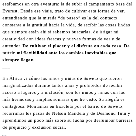
estábamos en otra aventura: la de subir al campamento base del
Everest. Desde ese viaje, trato de cultivar esta forma de ver,
entendiendo que la mirada “de paseo” es la del contacto
constante a la gratitud hacia la vida, de recibir las cosas lindas
que siempre están ahí si sabemos buscarlas, de irrigar mi
creatividad con ideas frescas y nuevas formas de ver y de
entender.
De cultivar el placer y el disfrute en cada cosa. De
nutrir mi flexibilidad ante los cambios inevitables que
siempre llegan.
___
En África vi cómo los niños y niñas de Soweto que fueron
marginalizados durante tantos años y prohibidos de recibir
acceso a lugares y a inclusión, son los niños y niñas con las
más hermosas y amplias sonrisas que he visto. Su alegría es
contagiosa. Montamos en bicicleta por el barrio de Soweto,
recorrimos los pasos de Nelson Mandela y de Desmond Tutu y
aprendimos un poco más sobre su lucha por derrumbar barreras
de prejuicio y exclusión social.