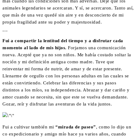
más cuando las condiciones son más adversas. Dejé que los
animales legendarios se acercaran. Y sí, se acercaron. Tanto así,
que más de una vez quedé sin aire y en desconcierto de mi
propia fragilidad ante su poder y majestuosidad.
__
Fui a compartir la lentitud del tiempo y a disfrutar cada
momento al lado de mis hijos.
Forjamos una comunicación
nueva. Acepté que ya no son niños. Me había costado soltar la
noción y mi definición antigua como madre. Tuve que
reinventar mi forma de nutrir, de amar y de estar presente.
Llenarme de orgullo con los personas adultas en las cuales se
están convirtiendo. Celebrar las diferencias y sus pasos
distintos a los míos, su independencia. Abrazar y dar cariño y
amor cuando se necesita, sin que este se vuelva demandante.
Gozar, reír y disfrutar las aventuras de la vida juntos.
Fui a cultivar también mi
“mirada de paseo”
, como lo dijo un
co expedicionario y amigo mío hace ya varios años, cuando