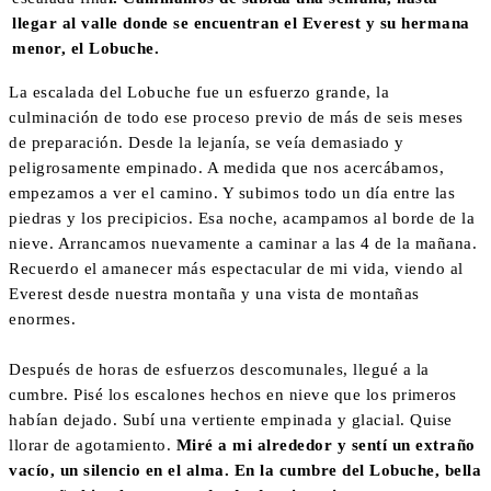
llegar al valle donde se encuentran el Everest y su hermana
menor, el Lobuche.
La escalada del Lobuche fue un esfuerzo grande, la
culminación de todo ese proceso previo de más de seis meses
de preparación. Desde la lejanía, se veía demasiado y
peligrosamente empinado. A medida que nos acercábamos,
empezamos a ver el camino. Y subimos todo un día entre las
piedras y los precipicios. Esa noche, acampamos al borde de la
nieve. Arrancamos nuevamente a caminar a las 4 de la mañana.
Recuerdo el amanecer más espectacular de mi vida, viendo al
Everest desde nuestra montaña y una vista de montañas
enormes.
Después de horas de esfuerzos descomunales, llegué a la
cumbre. Pisé los escalones hechos en nieve que los primeros
habían dejado. Subí una vertiente empinada y glacial. Quise
llorar de agotamiento.
Miré a mi alrededor y sentí un extraño
vacío, un silencio en el alma. En la cumbre del Lobuche, bella