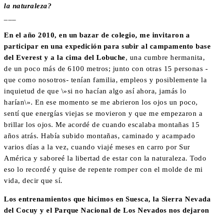
la naturaleza?
___
E
n el año 2010, en un bazar de colegio, me invitaron a
participar en una expedición para subir al campamento base
del Everest y a la cima del Lobuche
, una cumbre hermanita,
de un poco más de 6100 metros; junto con otras 15 personas -
que como nosotros- tenían familia, empleos y posiblemente la
inquietud de que \»si no hacían algo así ahora, jamás lo
harían\». En ese momento se me abrieron los ojos un poco,
sentí que energías viejas se movieron y que me empezaron a
brillar los ojos. Me acordé de cuando escalaba montañas 15
años atrás. Había subido montañas, caminado y acampado
varios días a la vez, cuando viajé meses en carro por Sur
América y saboreé la libertad de estar con la naturaleza. Todo
eso lo recordé y quise de repente romper con el molde de mi
vida, decir que sí.
Los entrenamientos que hicimos en Suesca, la Sierra Nevada
del Cocuy y el Parque Nacional de Los Nevados nos dejaron