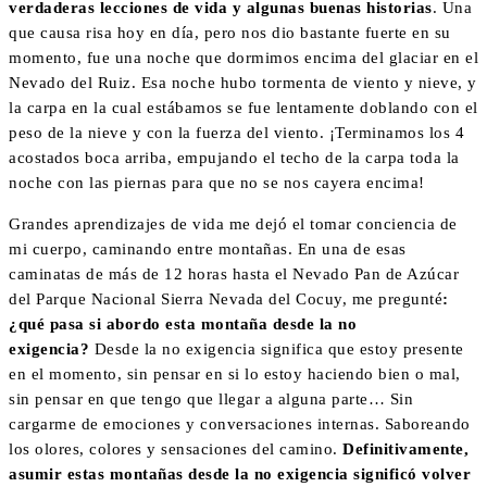
verdaderas lecciones de vida y algunas buenas historias
. Una
que causa risa hoy en día, pero nos dio bastante fuerte en su
momento, fue una noche que dormimos encima del glaciar en el
Nevado del Ruiz. Esa noche hubo tormenta de viento y nieve, y
la carpa en la cual estábamos se fue lentamente doblando con el
peso de la nieve y con la fuerza del viento. ¡Terminamos los 4
acostados boca arriba, empujando el techo de la carpa toda la
noche con las piernas para que no se nos cayera encima!
Grandes aprendizajes de vida me dejó el tomar conciencia de
mi cuerpo, caminando entre montañas. En una de esas
caminatas de más de 12 horas hasta el Nevado Pan de Azúcar
del Parque Nacional Sierra Nevada del Cocuy, me pregunté
:
¿qué pasa si abordo esta montaña desde la no
exigencia?
Desde la no exigencia significa que estoy presente
en el momento, sin pensar en si lo estoy haciendo bien o mal,
sin pensar en que tengo que llegar a alguna parte… Sin
cargarme de emociones y conversaciones internas. Saboreando
los olores, colores y sensaciones del camino.
Definitivamente,
asumir estas montañas desde la no exigencia significó volver