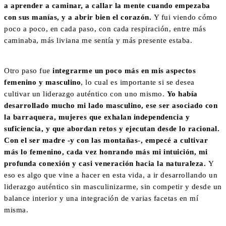
a aprender a caminar, a callar la mente cuando empezaba
con sus manías, y a abrir bien el corazón.
Y fui viendo cómo
poco a poco, en cada paso, con cada respiración, entre más
caminaba, más liviana me sentía y más presente estaba.
Otro paso fue
integrarme un poco más en mis aspectos
femenino y masculino
, lo cual es importante si se desea
cultivar un liderazgo auténtico con uno mismo.
Yo había
desarrollado mucho mi lado masculino, ese ser asociado con
la barraquera, mujeres que exhalan independencia y
suficiencia, y que abordan retos y ejecutan desde lo racional.
Con el ser madre -y con las montañas-, empecé a cultivar
más lo femenino, cada vez honrando más mi intuición, mi
profunda conexión y casi veneración hacia la naturaleza.
Y
eso es algo que vine a hacer en esta vida, a ir desarrollando un
liderazgo auténtico sin masculinizarme, sin competir y desde un
balance interior y una integración de varias facetas en mí
misma.