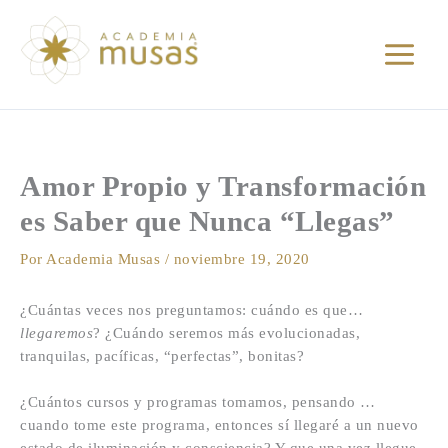
Ir
al
contenido
Amor Propio y Transformación
es Saber que Nunca “Llegas”
Por
Academia Musas
/
noviembre 19, 2020
¿Cuántas veces nos preguntamos: cuándo es que…
llegaremos
? ¿Cuándo seremos más evolucionadas,
tranquilas, pacíficas, “perfectas”, bonitas?
¿Cuántos cursos y programas tomamos, pensando …
cuando tome este programa, entonces sí llegaré a un nuevo