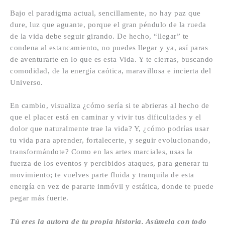
Bajo el paradigma actual, sencillamente, no hay paz que
dure, luz que aguante, porque el gran péndulo de la rueda
de la vida debe seguir girando. De hecho, “llegar” te
condena al estancamiento, no puedes llegar y ya, así paras
de aventurarte en lo que es esta Vida. Y te cierras, buscando
comodidad, de la energía caótica, maravillosa e incierta del
Universo.
En cambio, visualiza ¿cómo sería si te abrieras al hecho de
que el placer está en caminar y vivir tus dificultades y el
dolor que naturalmente trae la vida? Y, ¿cómo podrías usar
tu vida para aprender, fortalecerte, y seguir evolucionando,
transformándote? Como en las artes marciales, usas la
fuerza de los eventos y percibidos ataques, para generar tu
movimiento; te vuelves parte fluida y tranquila de esta
energía en vez de pararte inmóvil y estática, donde te puede
pegar más fuerte.
Tú eres la autora de tu propia historia. Asúmela con todo