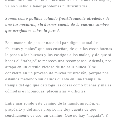
estado de iluminación y consciencia? Y que una vez llegue,
ya no vuelvo a tener problemas ni dificultades…
Somos como polillas volando frenéticamente alrededor de
una luz nocturna, sin darnos cuenta de la enorme sombra
que arrojamos sobre la pared.
Esta manera de pensar nace del paradigma actual de
“buenos y malos” que nos enseñan, de que las cosas buenas
le pasan a los buenos y los castigos a los malos, y de que si
haces el “trabajo” te mereces una recompensa. Además, nos
atrapa en un círculo vicioso de no salir nunca. Y se
convierte en un proceso de mucha frustración, porque nos
estamos metiendo sin darnos cuenta en una trampa: la
trampa del ego que cataloga las cosas como buenas y malas,
cómodas e incómodas, placenteras y difíciles.
Entre más rondo este camino de la transformación, el
propósito y del amor propio, me doy cuenta de que
sencillamente es eso, un camino. Que no hay “llegada”. Y