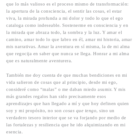
que lo más valioso es el proceso mismo de transformación:
la apertura de la consciencia, el sentir las cosas, el estar
viva, la mirada profunda a mi dolor y todo lo que el ego
cataloga como indeseable. Sostenerme en consciencia y en
la mirada que abraza todo, la sombra y la luz. Y amar el
camino, amar todo lo que labro en él, amar mi historia, amar
mis narrativas. Amar la aventura en sí misma, la de mi alma
que regocija en saber que nunca se llega. Honrar a mi alma
que es naturalmente aventurera.
También me doy cuenta de que muchas bendiciones en mi
vida salieron de cosas que al principio, desde mi ego,
consideré como “malas” o me daban miedo asumir. Y mis
más grandes regalos han sido precisamente esos
aprendizajes que han llegado a mí y que hoy definen quien
soy y mi propósito, no son
cosas que tengo
, sino un
verdadero tesoro interior que se va forjando por medio de
las fortalezas y resiliencia que he ido alquimizando en mi
esencia.