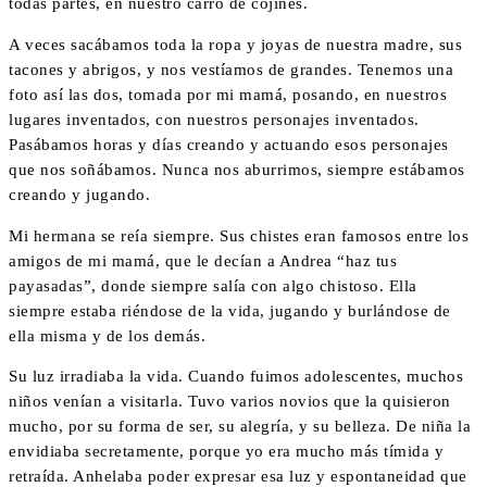
todas partes, en nuestro carro de cojines.
A veces sacábamos toda la ropa y joyas de nuestra madre, sus
tacones y abrigos, y nos vestíamos de grandes. Tenemos una
foto así las dos, tomada por mi mamá, posando, en nuestros
lugares inventados, con nuestros personajes inventados.
Pasábamos horas y días creando y actuando esos personajes
que nos soñábamos. Nunca nos aburrimos, siempre estábamos
creando y jugando.
Mi hermana se reía siempre. Sus chistes eran famosos entre los
amigos de mi mamá, que le decían a Andrea “haz tus
payasadas”, donde siempre salía con algo chistoso. Ella
siempre estaba riéndose de la vida, jugando y burlándose de
ella misma y de los demás.
Su luz irradiaba la vida. Cuando fuimos adolescentes, muchos
niños venían a visitarla. Tuvo varios novios que la quisieron
mucho, por su forma de ser, su alegría, y su belleza. De niña la
envidiaba secretamente, porque yo era mucho más tímida y
retraída. Anhelaba poder expresar esa luz y espontaneidad que