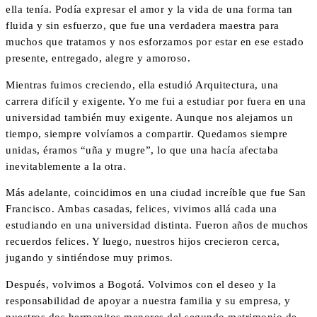
ella tenía. Podía expresar el amor y la vida de una forma tan
fluida y sin esfuerzo, que fue una verdadera maestra para
muchos que tratamos y nos esforzamos por estar en ese estado
presente, entregado, alegre y amoroso.
Mientras fuimos creciendo, ella estudió Arquitectura, una
carrera difícil y exigente. Yo me fui a estudiar por fuera en una
universidad también muy exigente. Aunque nos alejamos un
tiempo, siempre volvíamos a compartir. Quedamos siempre
unidas, éramos “uña y mugre”, lo que una hacía afectaba
inevitablemente a la otra.
Más adelante, coincidimos en una ciudad increíble que fue San
Francisco. Ambas casadas, felices, vivimos allá cada una
estudiando en una universidad distinta. Fueron años de muchos
recuerdos felices. Y luego, nuestros hijos crecieron cerca,
jugando y sintiéndose muy primos.
Después, volvimos a Bogotá. Volvimos con el deseo y la
responsabilidad de apoyar a nuestra familia y su empresa, y
nuestros dos hermanitos menores del segundo matrimonio de