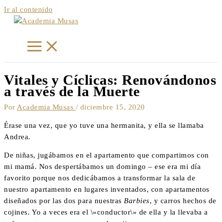
Ir al contenido
Vitales y Cíclicas: Renovándonos
a través de la Muerte
Por
Academia Musas
/
diciembre 15, 2020
Érase una vez, que yo tuve una hermanita, y ella se llamaba
Andrea.
De niñas, jugábamos en el apartamento que compartimos con
mi mamá. Nos despertábamos un domingo – ese era mi día
favorito porque nos dedicábamos a transformar la sala de
nuestro apartamento en lugares inventados, con apartamentos
diseñados por las dos para nuestras
Barbies
, y carros hechos de
cojines. Yo a veces era el \»conductor\» de ella y la llevaba a