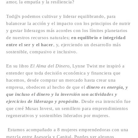
amor, la empatía y la resiliencia?
Tod@s podemos cultivar y liderar equilibrando, para
balancear la acción y el impacto con los principios de nutrir
y gestar liderazgos más acordes con los límites planetarios
de nuestros recursos naturales;
en equilibrio e integridad
entre el ser y el hacer
, y, ejerciendo un desarrollo más
sostenible, compasivo e inclusivo.
En su libro
El Alma del Dinero
, Lynne Twist me inspiró a
entender que toda decisión económica y financiera que
hacemos, desde comprar un mercado hasta crear una
empresa, obedecen al hecho de que el
dinero es energía, y
que incluso el dinero y la inversión son actividades y
ejercicios de liderazgo y propósito
. Desde esa intención fue
que creé Musas Invest, un semillero para emprendimientos
regenerativos y sostenibles liderados por mujeres.
Estamos acompañado a 8 mujeres emprendedoras con una
mezcla entre Asesoría y Capital. Puedes ver algunos