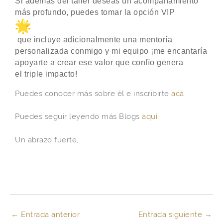
Si además del taller deseas un acompañamiento
más profundo, puedes tomar la opción VIP
que incluye adicionalmente una mentoría
personalizada conmigo y mi equipo ¡me encantaría
apoyarte a crear ese valor que confío genera
el
triple
impacto
!
Puedes conocer más sobre él e inscribirte
acá
Puedes seguir leyendo más Blogs
aquí
Un abrazo fuerte,
←
Entrada anterior
Entrada siguiente
→