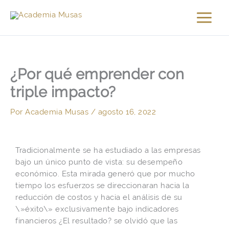
Ir
al
contenido
¿Por qué emprender con
triple impacto?
Por
Academia Musas
/
agosto 16, 2022
Tradicionalmente se ha estudiado a las empresas
bajo un único punto de vista: su desempeño
económico. Esta mirada generó que por mucho
tiempo los esfuerzos se direccionaran hacia la
reducción de costos y hacia el análisis de su
\»éxito\» exclusivamente bajo indicadores
financieros ¿El resultado? se olvidó que las