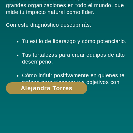
grandes organizaciones en todo el mundo, que
mide tu impacto natural como líder.
Con este diagnóstico descubrirás:
Tu estilo de liderazgo y cómo potenciarlo.
Tus fortalezas para crear equipos de alto
desempeño.
Cómo influir positivamente en quienes te
rodean para alcanzar tus objetivos con
Alejandra Torres
mayor efectividad.