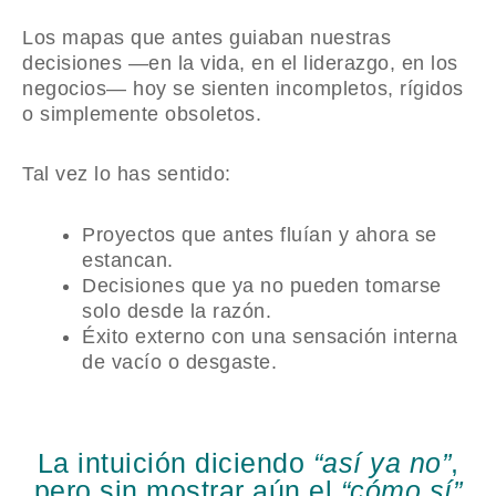
Los mapas que antes guiaban nuestras
decisiones —en la vida, en el liderazgo, en los
negocios— hoy se sienten incompletos, rígidos
o simplemente obsoletos.
Tal vez lo has sentido:
Proyectos que antes fluían y ahora se
estancan.
Decisiones que ya no pueden tomarse
solo desde la razón.
Éxito externo con una sensación interna
de vacío o desgaste.
La intuición diciendo
“así ya no”
,
pero sin mostrar aún el
“cómo sí”