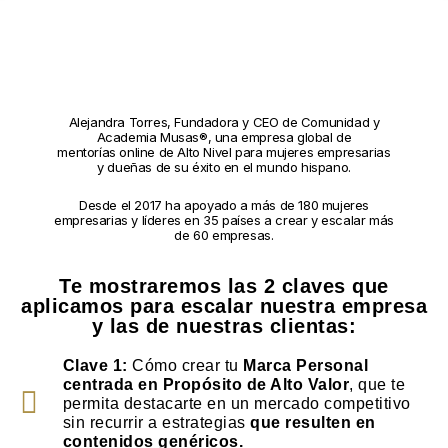
Alejandra Torres, Fundadora y CEO de Comunidad y
Academia Musas®, una empresa global de
mentorías
online de Alto Nivel para mujeres empresarias
y dueñas de su éxito en el mundo hispano.
Desde el 2017 ha apoyado a más de 180 mujeres
empresarias y líderes en 35 países a crear y escalar más
de 60 empresas.
Te mostraremos las 2 claves que
aplicamos para escalar nuestra empresa
y las de nuestras clientas:
Clave 1:
 Cómo crear tu 
Marca Personal 
centrada en Propósito de Alto Valor
, que te 
permita destacarte en un mercado competitivo 
sin recurrir a estrategias 
que resulten en 
contenidos genéricos.