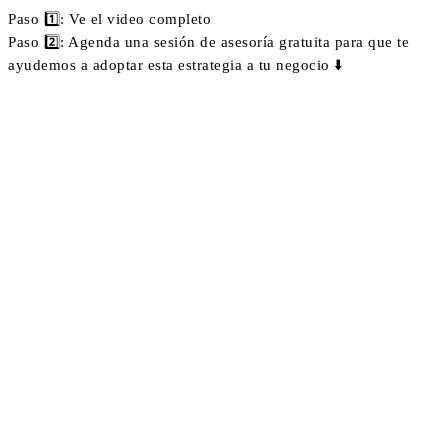
Paso 1️⃣: Ve el video completo
Paso 2️⃣: Agenda una sesión de asesoría gratuita para que te
ayudemos a adoptar esta estrategia a tu negocio ⬇️