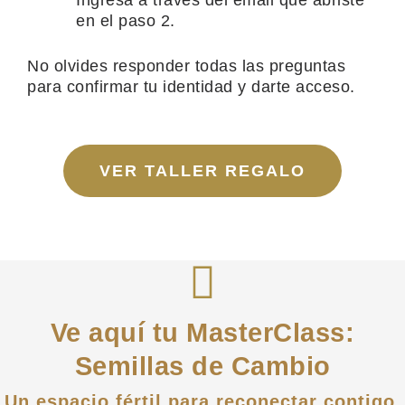
Ingresa a través del email que abriste
en el paso 2.
No olvides responder todas las preguntas
para confirmar tu identidad y darte acceso.
VER TALLER REGALO
Ve aquí tu MasterClass:
Semillas de Cambio
Un espacio fértil para reconectar contigo,