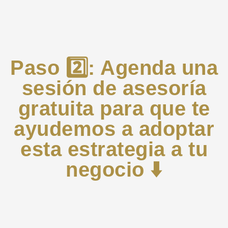
Paso 2️⃣: Agenda una
sesión de asesoría
gratuita para que te
ayudemos a adoptar
esta estrategia a tu
negocio ⬇️