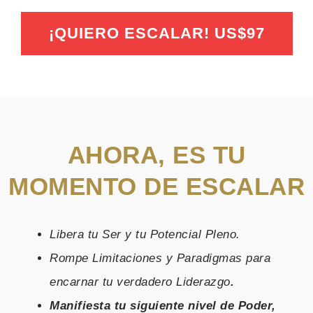
¡QUIERO ESCALAR! US$97
AHORA, ES TU
MOMENTO DE ESCALAR
Libera tu Ser y tu Potencial Pleno.
Rompe Limitaciones y Paradigmas para
encarnar tu verdadero Liderazgo
.
Manifiesta tu siguiente nivel de Poder,