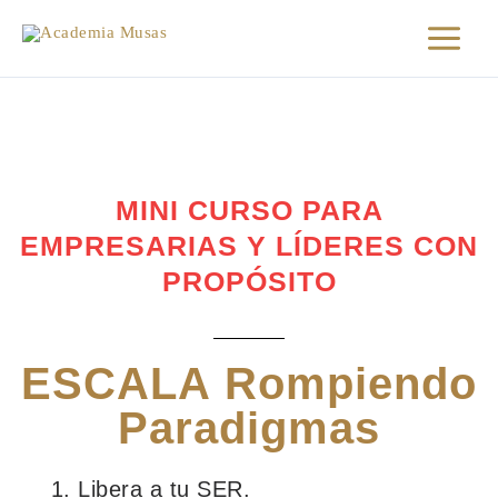
Ir
al
contenido
MINI CURSO PARA
EMPRESARIAS Y LÍDERES CON
PROPÓSITO
ESCALA
Rompiendo
Paradigmas
Libera a tu SER.