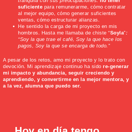
tranquila con sus preocupaciones:
no tener
suficiente
para remunerarme, cómo contratar
al mejor equipo, cómo generar suficientes
ventas, cómo estructurar alianzas.
He sentido la carga de mi proyecto en mis
hombros. Hasta me llamaba de chiste “
Soyla
”
:
“Soy la que trae el café, Soy la que hace los
pagos, Soy la que se encarga de todo.”
A pesar de los retos, amo mi proyecto y lo trato con
devoción. Mi aprendizaje continuo ha sido
re-generar
mi impacto y abundancia, seguir creciendo y
aprendiendo, y convertirme en la mejor mentora, y
a la vez, alumna que puedo ser.
Hoy en día tengo