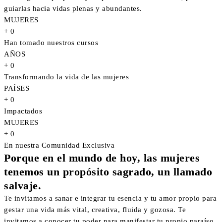
guiarlas hacia vidas plenas y abundantes.
MUJERES
+
0
Han tomado nuestros cursos
AÑOS
+
0
Transformando la vida de las mujeres
PAÍSES
+
0
Impactados
MUJERES
+
0
En nuestra Comunidad Exclusiva
Porque en el mundo de hoy, las mujeres
tenemos un propósito sagrado, un llamado
salvaje.
Te invitamos a sanar e integrar tu esencia y tu amor propio para
gestar una vida más vital, creativa, fluida y gozosa. Te
invitamos a conocer tu poder para manifestar tu propio paraíso