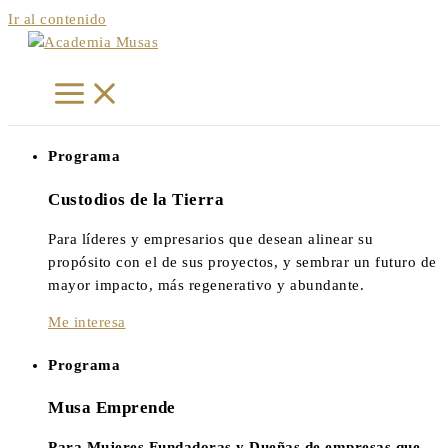
Ir al contenido
Programa
Custodios
de la Tierra
Para líderes y empresarios que desean alinear su
propósito con el de sus proyectos, y sembrar un futuro de
mayor impacto, más regenerativo y abundante.
Me interesa
Programa
Musa
Emprende
Para Mujeres Fundadoras y Dueñas de empresas que