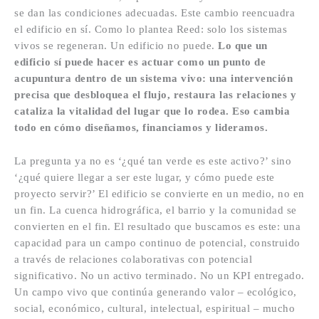
se dan las condiciones adecuadas. Este cambio reencuadra
el edificio en sí. Como lo plantea Reed: solo los sistemas
vivos se regeneran. Un edificio no puede.
Lo que un
edificio sí puede hacer es actuar como un punto de
acupuntura dentro de un sistema vivo: una intervención
precisa que desbloquea el flujo, restaura las relaciones y
cataliza la vitalidad del lugar que lo rodea. Eso cambia
todo en cómo diseñamos, financiamos y lideramos.
La pregunta ya no es ‘¿qué tan verde es este activo?’ sino
‘¿qué quiere llegar a ser este lugar, y cómo puede este
proyecto servir?’ El edificio se convierte en un medio, no en
un fin. La cuenca hidrográfica, el barrio y la comunidad se
convierten en el fin. El resultado que buscamos es este: una
capacidad para un campo continuo de potencial, construido
a través de relaciones colaborativas con potencial
significativo. No un activo terminado. No un KPI entregado.
Un campo vivo que continúa generando valor – ecológico,
social, económico, cultural, intelectual, espiritual – mucho