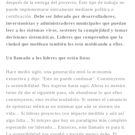
después de la entrega del proyecto. Este tipo de trabajo no
puede implementarse únicamente mediante política o
certificación.
Debe ser liderado por desarrolladores,
inversionistas y administradores municipales que puedan
leer a los sistemas vivos, sostener la complejidad y tomar
decisiones sistemáticas. Líderes que comprenden que la
ciudad que moldean también los está moldeando a ellos.
Un llamado a los líderes que están listos
Hace medio siglo, una generación miró la economía
extractiva y dijo: ‘Esto no puede continuar’. Construyeron
la sostenibilidad. Nos trajeron hasta aquí. Ahora es nuestro
turno de dar el siguiente paso, sin abandonar lo que ellos
construyeron, sino evolucionándolo. Si sientes el cansancio
de optimizar métricas en sistemas que aún se sienten sin
vida… Si lideras proyectos con impacto medible y aún así
algo falta… Si intuyes que hay un paradigma más completo
esperando ser liderado… Entonces, este llamado es para ti.
La sostenibilidad nos enseñó a hacerle menos daño. El