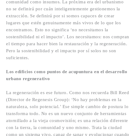
comunidad como insumos. La próxima era del urbanismo
no se definirá por cuán inteligentemente gestionemos la
extracción. Se definirá por si somos capaces de crear
lugares que estén genuinamente más vivos de lo que los
encontramos. Esto no significa ‘no necesitamos la
sostenibilidad ni el impacto’. Los necesitamos: nos compran
el tiempo para hacer bien la restauración y la regeneración.
Pero la sostenibilidad y el impacto por sí solos no son
suficientes.
Los edificios como puntos de acupuntura en el desarrollo
urbano regenerativo
La regeneración es ese futuro. Como nos recuerda Bill Reed
(Director de Regenesis Group): ‘No hay problemas en la
naturaleza, solo potencial.’ Ese simple cambio de postura lo
transforma todo. No es un nuevo conjunto de herramientas
atornillado a la vieja cosmovisión; es una relación diferente
con la tierra, la comunidad y uno mismo. Trata la ciudad
como un sistema vivo, capaz de sanar y evolucionar cuando