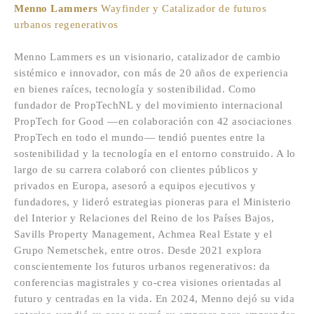
Menno Lammers
Wayfinder y Catalizador de futuros
urbanos regenerativos
Menno Lammers es un visionario, catalizador de cambio
sistémico e innovador, con más de 20 años de experiencia
en bienes raíces, tecnología y sostenibilidad. Como
fundador de PropTechNL y del movimiento internacional
PropTech for Good —en colaboración con 42 asociaciones
PropTech en todo el mundo— tendió puentes entre la
sostenibilidad y la tecnología en el entorno construido. A lo
largo de su carrera colaboró con clientes públicos y
privados en Europa, asesoró a equipos ejecutivos y
fundadores, y lideró estrategias pioneras para el Ministerio
del Interior y Relaciones del Reino de los Países Bajos,
Savills Property Management, Achmea Real Estate y el
Grupo Nemetschek, entre otros. Desde 2021 explora
conscientemente los futuros urbanos regenerativos: da
conferencias magistrales y co-crea visiones orientadas al
futuro y centradas en la vida. En 2024, Menno dejó su vida