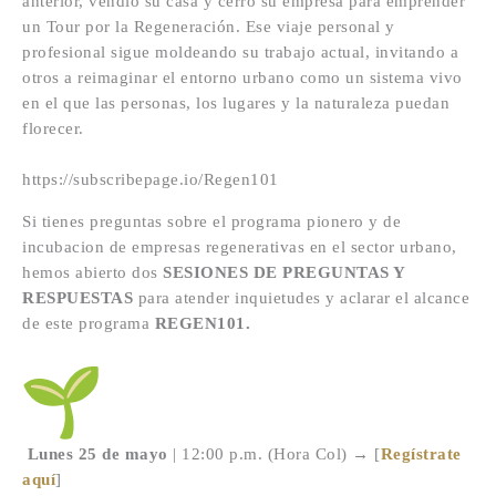
anterior, vendió su casa y cerró su empresa para emprender
un Tour por la Regeneración. Ese viaje personal y
profesional sigue moldeando su trabajo actual, invitando a
otros a reimaginar el entorno urbano como un sistema vivo
en el que las personas, los lugares y la naturaleza puedan
florecer.
https://subscribepage.io/Regen101
Si tienes preguntas sobre el programa pionero y de
incubacion de empresas regenerativas en el sector urbano,
hemos abierto dos
SESIONES DE PREGUNTAS Y
RESPUESTAS
para atender inquietudes y aclarar el alcance
de este programa
REGEN101.
Lunes 25 de mayo
| 12:00 p.m. (Hora Col) → [
Regístrate
aquí
]