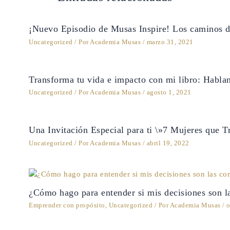
¡Nuevo Episodio de Musas Inspire! Los caminos 
Uncategorized
/ Por
Academia Musas
/
marzo 31, 2021
Transforma tu vida e impacto con mi libro: Habl
Uncategorized
/ Por
Academia Musas
/
agosto 1, 2021
Una Invitación Especial para ti \»7 Mujeres que 
Uncategorized
/ Por
Academia Musas
/
abril 19, 2022
¿Cómo hago para entender si mis decisiones son l
Emprender con propósito
,
Uncategorized
/ Por
Academia Musas
/
o