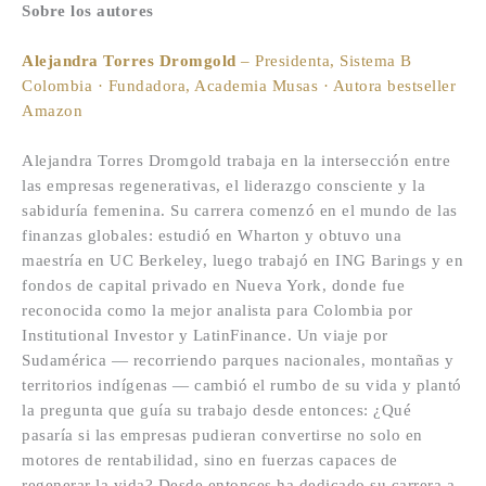
Sobre los autores
Alejandra Torres Dromgold
– Presidenta, Sistema B
Colombia · Fundadora, Academia Musas · Autora bestseller
Amazon
Alejandra Torres Dromgold trabaja en la intersección entre
las empresas regenerativas, el liderazgo consciente y la
sabiduría femenina. Su carrera comenzó en el mundo de las
finanzas globales: estudió en Wharton y obtuvo una
maestría en UC Berkeley, luego trabajó en ING Barings y en
fondos de capital privado en Nueva York, donde fue
reconocida como la mejor analista para Colombia por
Institutional Investor y LatinFinance. Un viaje por
Sudamérica — recorriendo parques nacionales, montañas y
territorios indígenas — cambió el rumbo de su vida y plantó
la pregunta que guía su trabajo desde entonces: ¿Qué
pasaría si las empresas pudieran convertirse no solo en
motores de rentabilidad, sino en fuerzas capaces de
regenerar la vida? Desde entonces ha dedicado su carrera a