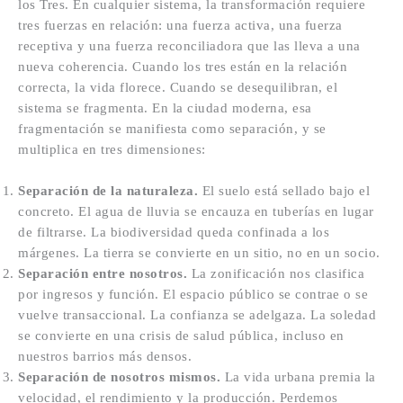
los Tres. En cualquier sistema, la transformación requiere
tres fuerzas en relación: una fuerza activa, una fuerza
receptiva y una fuerza reconciliadora que las lleva a una
nueva coherencia. Cuando los tres están en la relación
correcta, la vida florece. Cuando se desequilibran, el
sistema se fragmenta. En la ciudad moderna, esa
fragmentación se manifiesta como separación, y se
multiplica en tres dimensiones:
Separación de la naturaleza.
El suelo está sellado bajo el
concreto. El agua de lluvia se encauza en tuberías en lugar
de filtrarse. La biodiversidad queda confinada a los
márgenes. La tierra se convierte en un sitio, no en un socio.
Separación entre nosotros.
La zonificación nos clasifica
por ingresos y función. El espacio público se contrae o se
vuelve transaccional. La confianza se adelgaza. La soledad
se convierte en una crisis de salud pública, incluso en
nuestros barrios más densos.
Separación de nosotros mismos.
La vida urbana premia la
velocidad, el rendimiento y la producción. Perdemos