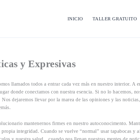
INICIO
TALLER GRATUITO
icas y Expresivas
os llamados todos a entrar cada vez más en nuestro interior. A e
lugar donde conectamos con nuestra esencia. Si no lo hacemos, no
. Nos dejaremos llevar por la marea de las opiniones y las noticias,
emás.
olucionario mantenernos firmes en nuestro autoconocimento. Mant
a propia integridad. Cuando se vuelve “normal” usar tapabocas y a
nculos y nuestra salud…cuando nos llenan nuestras mentes de noti