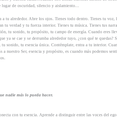
 lugar de oscuridad, silencio y aislamiento…
a a tu alrededor. Abre los ojos. Tienes todo dentro. Tienes tu voz, 
an tu verdad y tu fuerza interior. Tienes tu música. Tienes tus narra
ción, tu sonido, tu propósito, tu campo de energía. Cuando eres lle
 que ya se cae y se derrumba alrededor tuyo, ¿con qué te quedas? S
, tu sonido, tu esencia única. Contémplate, entra a tu interior. Cua
s a nuestro Ser, esencia y propósito, es cuando más podemos senti
nos.
que nadie más lo pueda hacer.
ecta con tu esencia. Aprende a distinguir entre las voces del ego 