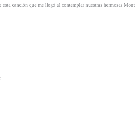
de esta canción que me llegó al contemplar nuestras hermosas Mo
s