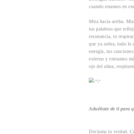
cuando estamos en ese
Mira hacia arriba. Mir
tus palabras que reflej
resonancia, tu respira
que ya sobra, todo lo
energía, tus canciones
externo y entramos má
ojo del alma, respirar
Aduéñate de ti para 
Declama tu verdad. Con