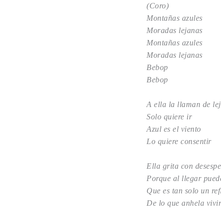
(Coro)
Montañas azules
Moradas lejanas
Montañas azules
Moradas lejanas
Bebop
Bebop
A ella la llaman de le
Solo quiere ir
Azul es el viento
Lo quiere consentir
Ella grita con desesp
Porque al llegar pued
Que es tan solo un ref
De lo que anhela vivi