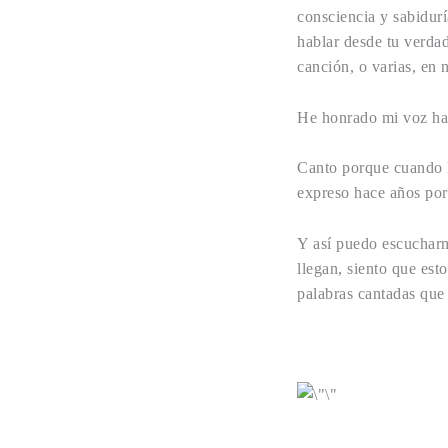
consciencia y sabidurí
hablar desde tu verda
canción, o varias, en 
He honrado mi voz hac
Canto porque cuando lo
expreso hace años porq
Y así puedo escucharm
llegan, siento que es
palabras cantadas que