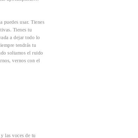
la puedes usar. Tienes
tivas. Tienes tu
vada a dejar todo lo
iempre tendrás tu
ndo soltamos el ruido
rnos, vernos con el
y las voces de tu