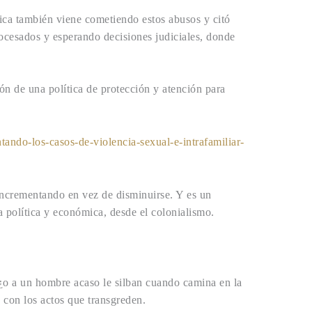
ica también viene cometiendo estos abusos y citó
rocesados y esperando decisiones judiciales, donde
ón de una política de protección y atención para
ando-los-casos-de-violencia-sexual-e-intrafamiliar-
incrementando en vez de disminuirse. Y es un
a política y económica, desde el colonialismo.
¿o a un hombre acaso le silban cuando camina en la
 con los actos que transgreden.