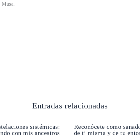
e Musa,
Entradas relacionadas
telaciones sistémicas:
Reconócete como sanad
ndo con mis ancestros
de ti misma y de tu ento