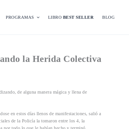
PROGRAMAS
LIBRO
BEST SELLER
BLOG
nando la Herida Colectiva
ndizando, de alguna manera mágica y llena de
dose en estos días llenos de manifestaciones, salió a
les de la Policía la tomaron entre los 4, la
da por todo lo que le habían hecho y terminó