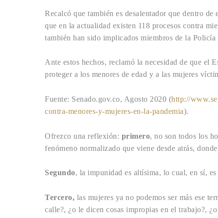
Recalcó que también es desalentador que dentro de e
que en la actualidad existen 118 procesos contra mie
también han sido implicados miembros de la Policía
Ante estos hechos, reclamó la necesidad de que el Es
proteger a los menores de edad y a las mujeres víctim
Fuente: Senado.gov.co, Agosto 2020 (
http://www.se
contra-menores-y-mujeres-en-la-pandemia
).
Ofrezco una reflexión:
primero
, no son todos los h
fenómeno normalizado que viene desde atrás, donde la
Segundo
, la impunidad es altísima, lo cual, en sí, es
Tercero,
las mujeres ya no podemos ser más ese terr
calle?, ¿o le dicen cosas impropias en el trabajo?, 