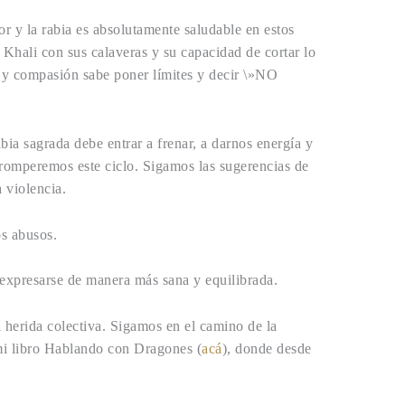
or y la rabia es absolutamente saludable en estos
 Khali con sus calaveras y su capacidad de cortar lo
a y compasión sabe poner límites y decir \»NO
bia sagrada debe entrar a frenar, a darnos energía y
 romperemos este ciclo. Sigamos las sugerencias de
 violencia.
os abusos.
 expresarse de manera más sana y equilibrada.
 herida colectiva. Sigamos en el camino de la
n mi libro Hablando con Dragones (
acá
), donde desde