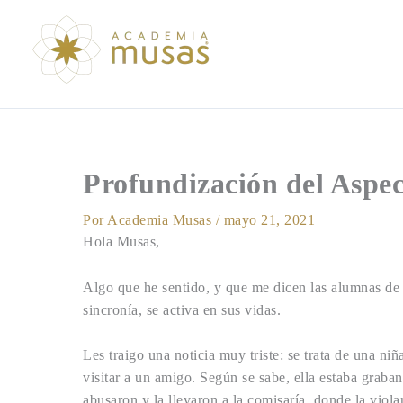
Ir
al
contenido
Profundización del Aspec
Por
Academia Musas
/
mayo 21, 2021
Hola Musas,
Algo que he sentido, y que me dicen las alumnas de
sincronía, se activa en sus vidas.
Les traigo una noticia muy triste: se trata de una ni
visitar a un amigo. Según se sabe, ella estaba graba
abusaron y la llevaron a la comisaría, donde la viol