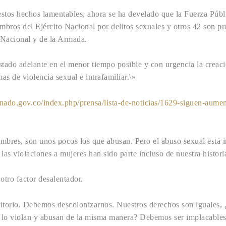
stos hechos lamentables, ahora se ha develado que la Fuerza Públ
mbros del Ejército Nacional por delitos sexuales y otros 42 son p
 Nacional y de la Armada.
tado adelante en el menor tiempo posible y con urgencia la creaci
as de violencia sexual e intrafamiliar.\»
nado.gov.co/index.php/prensa/lista-de-noticias/1629-siguen-aument
ombres, son unos pocos los que abusan. Pero el abuso sexual está 
s violaciones a mujeres han sido parte incluso de nuestra histori
 otro factor desalentador.
itorio. Debemos descolonizarnos. Nuestros derechos son iguales, 
¿o lo violan y abusan de la misma manera? Debemos ser implacables