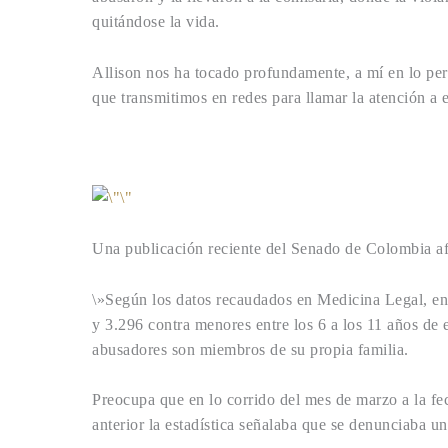
quitándose la vida.
Allison nos ha tocado profundamente, a mí en lo pe
que transmitimos en redes para llamar la atención a
Una publicación reciente del Senado de Colombia afi
\»Según los datos recaudados en Medicina Legal, en 
y 3.296 contra menores entre los 6 a los 11 años de
abusadores son miembros de su propia familia.
Preocupa que en lo corrido del mes de marzo a la fe
anterior la estadística señalaba que se denunciaba u