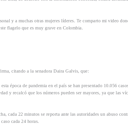
rsonal y a muchas otras mujeres líderes. Te comparto mi video do
 este flagelo que es muy grave en Colombia.
rma, citando a la senadora Daira Galvis, que:
esta época de pandemia en el país se han presentado 10.056 casos
 edad y recalcó que los números pueden ser mayores, ya que las víc
cha, cada 22 minutos se reporta ante las autoridades un abuso co
n caso cada 24 horas.