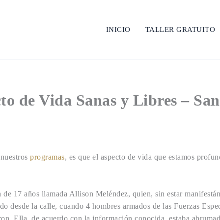
INICIO
TALLER GRATUITO
to de Vida Sanas y Libres – Sa
 nuestros
programas
, es que el aspecto de vida que estamos profu
ña de 17 años llamada Allison Meléndez, quien, sin estar manifestán
ndo desde la calle, cuando 4 hombres armados de las Fuerzas Especia
aron. Ella, de acuerdo con la información conocida, estaba abruma