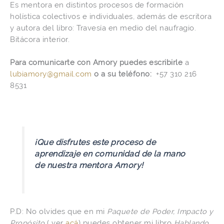
Es mentora en distintos procesos de formación
holística colectivos e individuales, además de escritora
y autora del libro: Travesía en medio del naufragio.
Bitácora interior.
Para comunicarte con Amory puedes escribirle
a
lubiamory@gmail.com
o a su teléfono:
+57 310 216
8531
¡Que disfrutes este proceso de
aprendizaje en comunidad de la mano
de nuestra mentora Amory!
P.D: No olvides que en mi
Paquete de Poder, Impacto y
Propósito
( ver
acá
) puedes obtener mi libro
Hablando