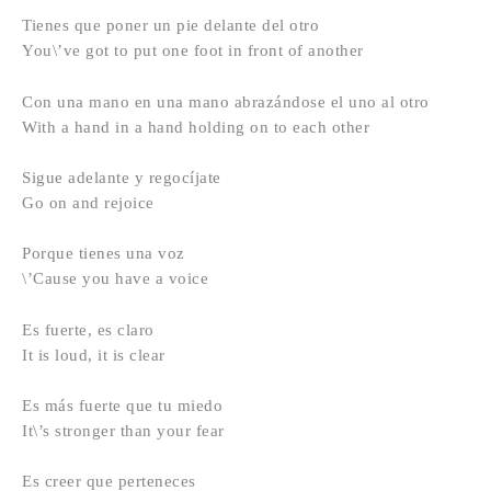
Tienes que poner un pie delante del otro
You\’ve got to put one foot in front of another
Con una mano en una mano abrazándose el uno al otro
With a hand in a hand holding on to each other
Sigue adelante y regocíjate
Go on and rejoice
Porque tienes una voz
\’Cause you have a voice
Es fuerte, es claro
It is loud, it is clear
Es más fuerte que tu miedo
It\’s stronger than your fear
Es creer que perteneces