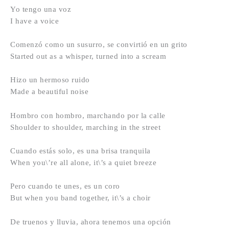
Yo tengo una voz
I have a voice
Comenzó como un susurro, se convirtió en un grito
Started out as a whisper, turned into a scream
Hizo un hermoso ruido
Made a beautiful noise
Hombro con hombro, marchando por la calle
Shoulder to shoulder, marching in the street
Cuando estás solo, es una brisa tranquila
When you\’re all alone, it\’s a quiet breeze
Pero cuando te unes, es un coro
But when you band together, it\’s a choir
De truenos y lluvia, ahora tenemos una opción