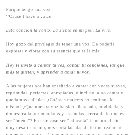
Porque tengo una voz
\’Cause I have a voice
Esta canción la canto. La siento en mi piel. La vivo.
Hoy gozo del privilegio de tener una voz. De poderla
expresar y vibrar con su esencia que es la mía.
Hoy te invito a cantar tu voz, cantar tu canciones, las que
más te gusten; y aprender a amar tu voz.
A las mujeres nos han enseñado a cantar con voces suaves,
reprimidas, perfectas, apropiadas, o incluso, a no cantar y
quedarnos calladas. ¿Cuántas mujeres no sentimos lo
mismo? ¿Que nuestra voz ha sido silenciada, modulada, y
domesticada por mandatos y creencias acerca de lo que es
ser “buena”? En este caso ser “educada” tiene un efecto
muy desafortunado, nos corta las alas de lo que realmente
podemos expresar. ¿Cómo entonces esperamos conectar con