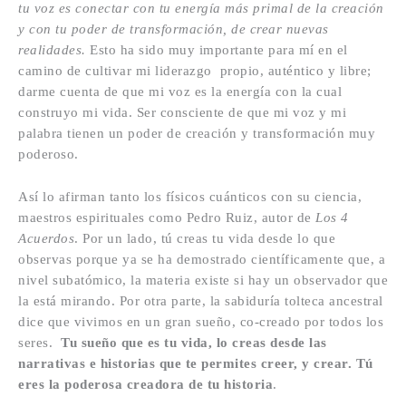
tu voz es conectar con tu energía más primal de la creación
y con tu poder de transformación, de crear nuevas
realidades.
Esto ha sido muy importante para mí en el
camino de cultivar mi liderazgo propio, auténtico y libre;
darme cuenta de que mi voz es la energía con la cual
construyo mi vida. Ser consciente de que mi voz y mi
palabra tienen un poder de creación y transformación muy
poderoso.
Así lo afirman tanto los físicos cuánticos con su ciencia,
maestros espirituales como Pedro Ruiz, autor de
Los 4
Acuerdos
. Por un lado, tú creas tu vida desde lo que
observas porque ya se ha demostrado científicamente que, a
nivel subatómico, la materia existe si hay un observador que
la está mirando. Por otra parte, la sabiduría tolteca ancestral
dice que vivimos en un gran sueño, co-creado por todos los
seres.
Tu sueño que es tu vida, lo creas desde las
narrativas e historias que te permites creer, y crear. Tú
eres la poderosa creadora de tu historia
.