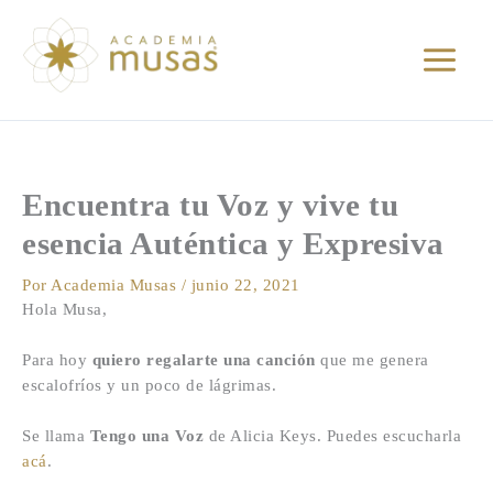
Ir
al
contenido
Encuentra tu Voz y vive tu
esencia Auténtica y Expresiva
Por
Academia Musas
/
junio 22, 2021
Hola Musa,
Para hoy
quiero regalarte una canción
que me genera
escalofríos y un poco de lágrimas.
Se llama
Tengo una Voz
de Alicia Keys. Puedes escucharla
acá
.