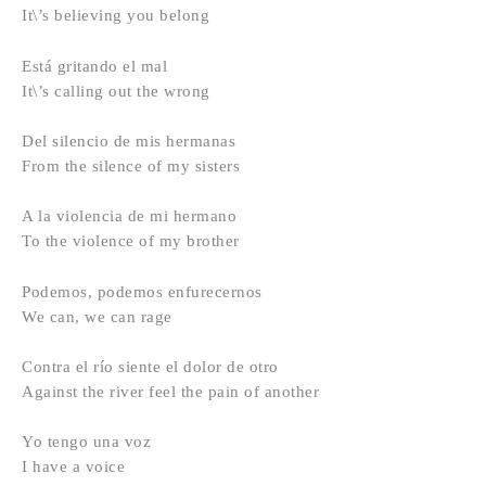
It\’s believing you belong
Está gritando el mal
It\’s calling out the wrong
Del silencio de mis hermanas
From the silence of my sisters
A la violencia de mi hermano
To the violence of my brother
Podemos, podemos enfurecernos
We can, we can rage
Contra el río siente el dolor de otro
Against the river feel the pain of another
Yo tengo una voz
I have a voice