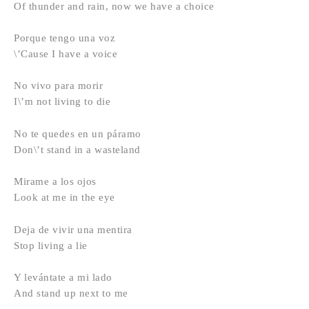
Of thunder and rain, now we have a choice
Porque tengo una voz
\’Cause I have a voice
No vivo para morir
I\’m not living to die
No te quedes en un páramo
Don\’t stand in a wasteland
Mirame a los ojos
Look at me in the eye
Deja de vivir una mentira
Stop living a lie
Y levántate a mi lado
And stand up next to me