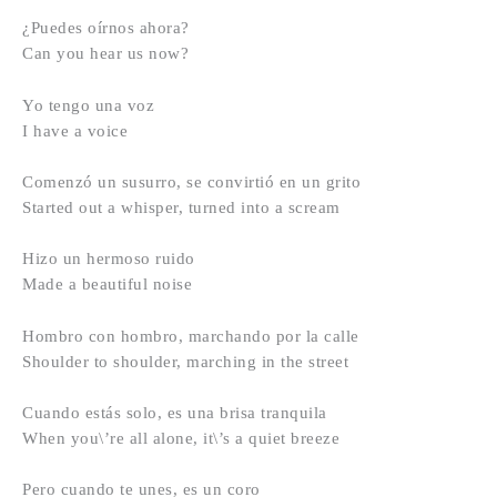
¿Puedes oírnos ahora?
Can you hear us now?
Yo tengo una voz
I have a voice
Comenzó un susurro, se convirtió en un grito
Started out a whisper, turned into a scream
Hizo un hermoso ruido
Made a beautiful noise
Hombro con hombro, marchando por la calle
Shoulder to shoulder, marching in the street
Cuando estás solo, es una brisa tranquila
When you\’re all alone, it\’s a quiet breeze
Pero cuando te unes, es un coro