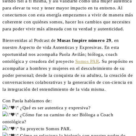
siendo fiel a ti misma, y así validarte como una mujer auténtica
para elevar tu voz y tener mayor impacto en tu entorno. Al
conectarnos con esta energía empezamos a vivir de manera más
coherente con quiénes somos, hacer los cambios que necesites
para poder vivir más alineada con tu verdad y autenticidad.
Bienvenidas al Podcast de
Musas Inspire número 29
, en
nuestro Aspecto de vida Autenticas y Expresivas. En esta
oportunidad nos acompaña Paola Avilán; bióloga, coach
ontológica y creadora del proyecto
Somos PAR
. Su propósito es
acompañar a hombres y mujeres en el descubrimiento de su
poder personal; desde la conquista de su adultez, la creación de
conversaciones colaborativas y la generación de con-ciencia en
la integración del entendimiento de la vida misma.
Con Paola hablamos de:
¿Qué es ser autentica y expresiva?
¿Cómo fue su camino de ser Bióloga a Coach
ontológica?
Su proyecto Somos PAR.
Cómo se relaciona la biología con nuestro poder de