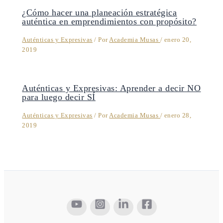
¿Cómo hacer una planeación estratégica
auténtica en emprendimientos con propósito?
Auténticas y Expresivas
/ Por
Academia Musas
/
enero 20,
2019
Auténticas y Expresivas: Aprender a decir NO
para luego decir SÍ
Auténticas y Expresivas
/ Por
Academia Musas
/
enero 28,
2019