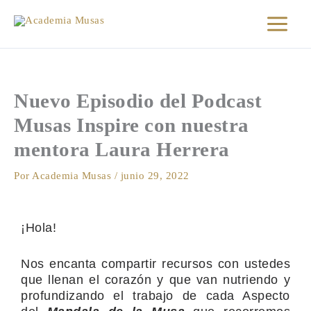
Ir
al
contenido
Nuevo Episodio del Podcast
Musas Inspire con nuestra
mentora Laura Herrera
Por
Academia Musas
/
junio 29, 2022
¡Hola!
Nos encanta compartir recursos con ustedes
que llenan el corazón y que van nutriendo y
profundizando el trabajo de cada Aspecto