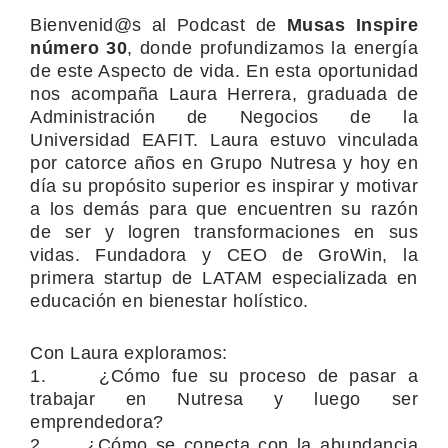
Bienvenid@s al Podcast de
Musas Inspire
número 30
, donde profundizamos la energía
de este Aspecto de vida. En esta oportunidad
nos acompaña Laura Herrera, graduada de
Administración de Negocios de la
Universidad EAFIT. Laura estuvo vinculada
por catorce años en Grupo Nutresa y hoy en
día su propósito superior es inspirar y motivar
a los demás para que encuentren su razón
de ser y logren transformaciones en sus
vidas. Fundadora y CEO de GroWin, la
primera startup de LATAM especializada en
educación en bienestar holístico.
Con Laura exploramos:
1. ¿Cómo fue su proceso de pasar a
trabajar en Nutresa y luego ser
emprendedora?
2. ¿Cómo se conecta con la abundancia