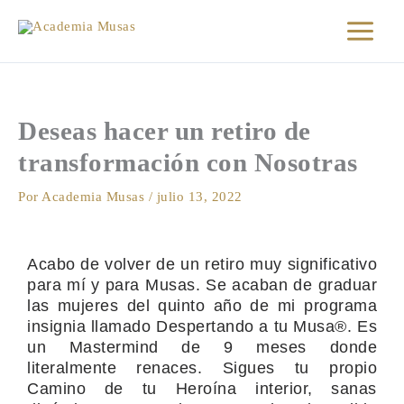
Ir
al
contenido
Deseas hacer un retiro de
transformación con Nosotras
Por
Academia Musas
/
julio 13, 2022
Acabo de volver de un retiro muy significativo
para mí y para Musas. Se acaban de graduar
las mujeres del quinto año de mi programa
insignia llamado Despertando a tu Musa®. Es
un Mastermind de 9 meses donde
literalmente renaces. Sigues tu propio
Camino de tu Heroína interior, sanas