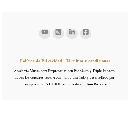
Política de Privacidad
|
Términos y condiciones
Academia Musas para Empresarias con Propósito y Triple Impacto·
Todos los derechos reservados · Sitio diseñado y desarrollado por:
ramepereira | STUDIO
en conjunto con
Ima Barraza