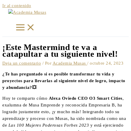
Ir al contenido
¡Este Mastermind te va a
catapultar a tu siguiente nivel!
Deja un comentario
/ Por
Academia Musas
/
octubre 24, 2023
¿Te has preguntado si es posible transformar tu vida y
proyectos para llevarlas al siguiente nivel de logro, impacto
y abundancia?
💥
Hoy te comparto cómo
Alexa Oviedo CEO O3 Smart Cities
,
exalumna de Musa Emprende y reconocida Empresaria B, ha
logrado justamente esto, ¡y mucho más! Integrando todo su
aprendizaje y proceso con Musas, ha sido nombrada como una
de
Las 100 Mujeres Poderosas Forbes 2023
y está ejerciendo