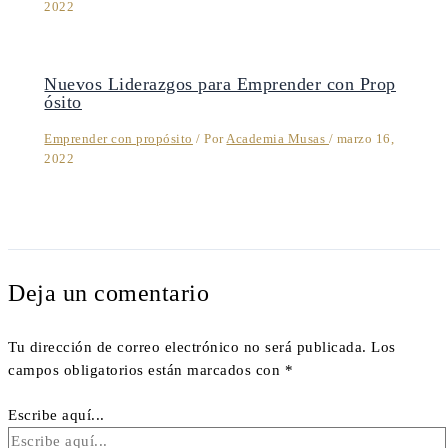
2022
Nuevos Liderazgos para Emprender con Prop
ósito
Emprender con propósito
/ Por
Academia Musas
/
marzo 16,
2022
Deja un comentario
Tu dirección de correo electrónico no será publicada.
Los
campos obligatorios están marcados con
*
Escribe aquí...