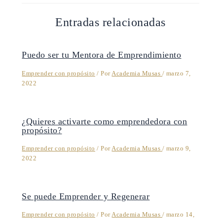
Entradas relacionadas
Puedo ser tu Mentora de Emprendimiento
Emprender con propósito
/ Por
Academia Musas
/
marzo 7,
2022
¿Quieres activarte como emprendedora con
propósito?
Emprender con propósito
/ Por
Academia Musas
/
marzo 9,
2022
Se puede Emprender y Regenerar
Emprender con propósito
/ Por
Academia Musas
/
marzo 14,