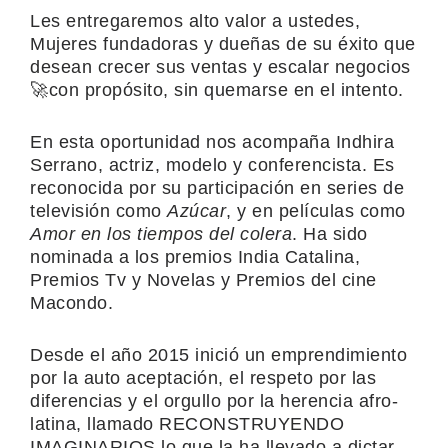
Les entregaremos alto valor a ustedes,
Mujeres fundadoras y dueñas de su éxito que
desean crecer sus ventas y escalar negocios
🚀con propósito, sin quemarse en el intento.
En esta oportunidad nos acompaña Indhira
Serrano, actriz, modelo y conferencista. Es
reconocida por su participación en series de
televisión como
Azúcar
, y en películas como
Amor en los tiempos del colera
. Ha sido
nominada a los premios India Catalina,
Premios Tv y Novelas y Premios del cine
Macondo.
Desde el año 2015 inició un emprendimiento
por la auto aceptación, el respeto por las
diferencias y el orgullo por la herencia afro-
latina, llamado RECONSTRUYENDO
IMAGINARIOS lo que la ha llevado a dictar