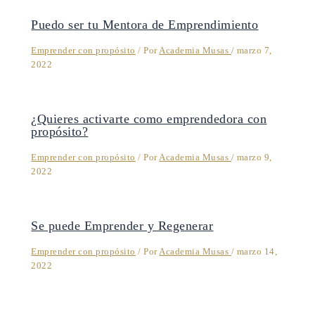
Puedo ser tu Mentora de Emprendimiento
Emprender con propósito
/ Por
Academia Musas
/
marzo 7,
2022
¿Quieres activarte como emprendedora con
propósito?
Emprender con propósito
/ Por
Academia Musas
/
marzo 9,
2022
Se puede Emprender y Regenerar
Emprender con propósito
/ Por
Academia Musas
/
marzo 14,
2022