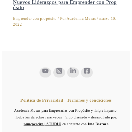
Nuevos Liderazgos para Emprender con Prop
ósito
Emprender con propósito
/ Por
Academia Musas
/
marzo 16,
2022
Política de Privacidad
|
Términos y condiciones
Academia Musas para Empresarias con Propósito y Triple Impacto·
Todos los derechos reservados · Sitio diseñado y desarrollado por:
ramepereira | STUDIO
en conjunto con
Ima Barraza