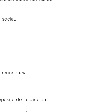
 social.
a abundancia.
pósito de la canción.