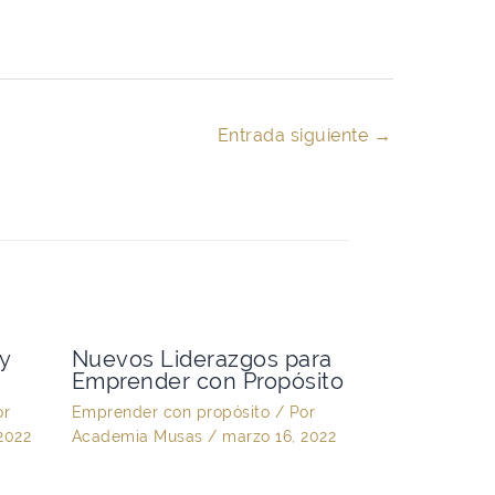
Entrada siguiente
→
y
Nuevos Liderazgos para
Emprender con Propósito
or
Emprender con propósito
/ Por
2022
Academia Musas
/
marzo 16, 2022