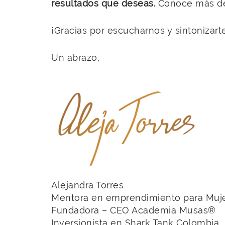
resultados que deseas.
Conoce más d
¡Gracias por escucharnos y sintonizart
Un abrazo,
Alejandra Torres
Mentora en emprendimiento para Muje
Fundadora – CEO Academia Musas®
Inversionista en Shark Tank Colombia