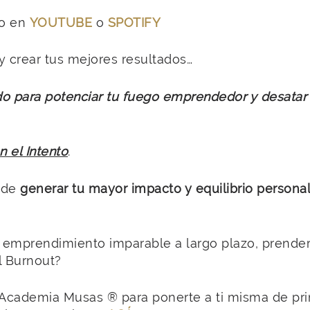
to en
YOUTUBE
o
SPOTIFY
 y crear tus mejores resultados…
 para potenciar tu fuego emprendedor y desatar tu
 el Intento
.
o de
generar tu mayor impacto y equilibrio personal
e emprendimiento imparable a largo plazo, prender
l Burnout?
 Academia Musas ® para ponerte a ti misma de pri