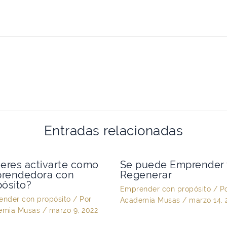
Entradas relacionadas
ieres activarte como
Se puede Emprender 
rendedora con
Regenerar
pósito?
Emprender con propósito
/ P
nder con propósito
/ Por
Academia Musas
/
marzo 14, 
emia Musas
/
marzo 9, 2022