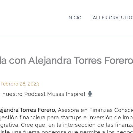
INICIO
TALLER GRATUITO
a con Alejandra Torres Forero
/
febrero 28, 2023
e nuestro Podcast Musas Inspire!
ejandra Torres Forero,
Asesora en Finanzas Consci
estión financiera para startups e inversión de im
ativa. Cree que, en la intersección de las finanz
existe una fuerza poderosa que permite a los nego