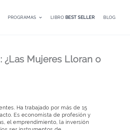
PROGRAMAS
LIBRO
BEST SELLER
BLOG
: ¿Las Mujeres Lloran o
entes. Ha trabajado por más de 15
pacto. Es economista de profesión y
as, el emprendimiento, la inversión
cios ser instrumentos de