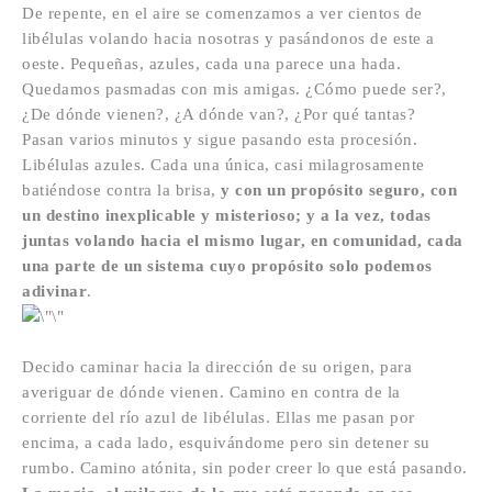
De repente, en el aire se comenzamos a ver cientos de
libélulas volando hacia nosotras y pasándonos de este a
oeste. Pequeñas, azules, cada una parece una hada.
Quedamos pasmadas con mis amigas. ¿Cómo puede ser?,
¿De dónde vienen?, ¿A dónde van?, ¿Por qué tantas?
Pasan varios minutos y sigue pasando esta procesión.
Libélulas azules. Cada una única, casi milagrosamente
batiéndose contra la brisa,
y con un propósito seguro, con
un destino inexplicable y misterioso; y a la vez, todas
juntas volando hacia el mismo lugar, en comunidad, cada
una parte de un sistema cuyo propósito solo podemos
adivinar
.
Decido caminar hacia la dirección de su origen, para
averiguar de dónde vienen. Camino en contra de la
corriente del río azul de libélulas. Ellas me pasan por
encima, a cada lado, esquivándome pero sin detener su
rumbo. Camino atónita, sin poder creer lo que está pasando.