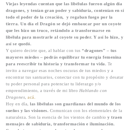
Viejas leyendas cuentan que las libélulas fueron algún día
dragones, y tenían gran poder y sabiduría, contenían en sí
todo el poder de la creación, y regaban fuego por la
tierra. Un día el Dragón se dejó embaucar por un coyote
que les hizo un truco, retándolo a transformarse en
libélula para mostrarle al coyote su poder. Y así lo hizo, y
así se quedó.
Y quiero decirte que, al hablar con tus
“dragones” – tus
mayores miedos – podrás equilibrar tu energía femenina
para reescribir tu historia y transformar tu vida.
Te
invito a navegar esas noches oscuras de tus miedos y a
encontrar tus santuarios, conectar con tu propósito y desatar
tu poder personal para potenciar tu liderazgo y/o
emprendimiento, a través de mi libro
Hablando con
Dragones
,
acá.
Hoy en día,
las libélulas son guardianas del mundo de los
sueños y las visiones
.
Comunican con los elementales de la
naturaleza. Son la esencia de los vientos de cambio
y traen
mensajes de sabiduría, transformación e iluminación.