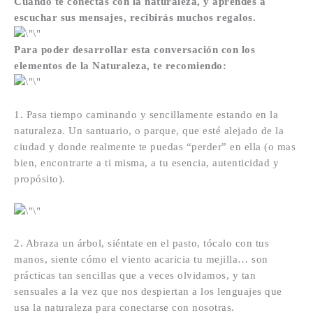
Cuando te conectas con la naturaleza, y aprendes a
escuchar sus mensajes, recibirás muchos regalos.
Para poder desarrollar esta conversación con los
elementos de la Naturaleza, te recomiendo:
1. Pasa tiempo caminando y sencillamente estando en la
naturaleza. Un santuario, o parque, que esté alejado de la
ciudad y donde realmente te puedas “perder” en ella (o mas
bien, encontrarte a ti misma, a tu esencia, autenticidad y
propósito).
2. Abraza un árbol, siéntate en el pasto, tócalo con tus
manos, siente cómo el viento acaricia tu mejilla… son
prácticas tan sencillas que a veces olvidamos, y tan
sensuales a la vez que nos despiertan a los lenguajes que
usa la naturaleza para conectarse con nosotras.