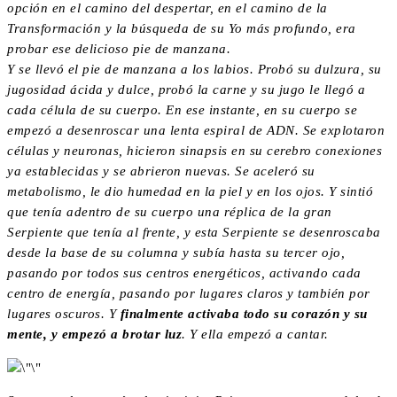
opción en el camino del despertar, en el camino de la
Transformación y la búsqueda de su Yo más profundo, era
probar ese delicioso pie de manzana.
Y se llevó el pie de manzana a los labios. Probó su dulzura, su
jugosidad ácida y dulce, probó la carne y su jugo le llegó a
cada célula de su cuerpo. En ese instante, en su cuerpo se
empezó a desenroscar una lenta espiral de ADN. Se explotaron
células y neuronas, hicieron sinapsis en su cerebro conexiones
ya establecidas y se abrieron nuevas. Se aceleró su
metabolismo, le dio humedad en la piel y en los ojos. Y sintió
que tenía adentro de su cuerpo una réplica de la gran
Serpiente que tenía al frente, y esta Serpiente se desenroscaba
desde la base de su columna y subía hasta su tercer ojo,
pasando por todos sus centros energéticos, activando cada
centro de energía, pasando por lugares claros y también por
lugares oscuros. Y
finalmente activaba todo su corazón y su
mente, y empezó a brotar luz
. Y ella empezó a cantar.