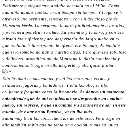
Felizmente y ciegamente andaba desnuda en el Idilio. Como
una niña dando vueltas en un tiempo sin tiempo. Y luego se le
atravesó una serpiente, tentadora y con un delicioso pie de
Manzana Verde. La serpiente la miró profundamente a los ojos,
y pareciera penetrar su alma. La entendió y la miró, y con esa
mirada fue suficiente para despertarla del largo sueño en el
que andaba. Y la serpiente le ofreció ese bocado, diciéndole
que si lo tomaba no había marcha atrás. Pero que este fabuloso
y delicioso, aromático pie de Manzana le daría conciencia y
conocimiento. Y algo en ella despertó, y ella quiso probar.
Ella lo tomó en sus manos, y vió las manzanas verdes y
brillantes, jugosas y tentadoras. Y ella las olió, su olor
crujiente y fragante como la limonaria.
Se detuvo un momento,
entendiendo que de ahí en adelante se desprendía un camino
nuevo, sin regreso, y que su camino y su manera de ser en este
mundo, de estar en su Paraíso, ya no iba más.
Sabía muy bien las consecuencias de este acto. Pero algo en
ella también sabía que no tenía otra opción, y que su única