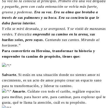
Su voz no la conocía al principio. Primero era una voz delgada
y pequeña, pero con cada entonación se volvía más fuerte,
gruesa y poderosa.
Era su voz. Era su alma que brotaba a
través de sus pulmones y su boca. Era su conciencia que le
daba fuerza interior.
Y ella se miró desnuda, y se avergonzó. Y se vistió de manzanas
verdes. Y descalza
emprendió su camino en la arena, sus
huellas solas, pero suyas
.
Cantando sus cantos. Mirando al
horizonte.”
Para convertirte en Heroína, transformar tu historia y
emprender tu camino de propósito, tienes que:
Salvarte.
Si estás en una situación donde no sientes amor ni
crecimiento, es un acto de amor propio crear un espacio sano
para tu transformación, y liderar tu camino.
Amarte.
Cuídate con todo el cariño, regálate espacios
para meditar, para hacer arte, para caminar, para explorar qué te
gusta, qué te llama la atención, cuál es tu propósito.