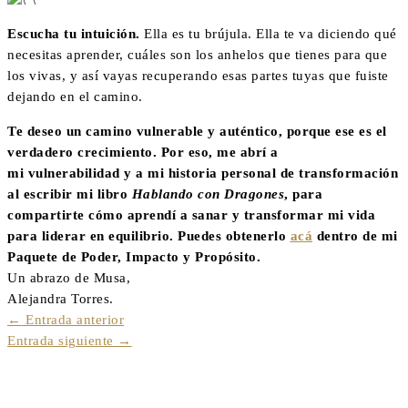
Escucha tu intuición.
Ella es tu brújula. Ella te va diciendo qué
necesitas aprender, cuáles son los anhelos que tienes para que
los vivas, y así vayas recuperando esas partes tuyas que fuiste
dejando en el camino.
Te deseo un camino vulnerable y auténtico, porque ese es el
verdadero crecimiento. Por eso, me abrí a
mi
vulnerabilidad
y a mi historia personal de transformación
al escribir mi libro
Hablando con Dragones
, para
compartirte cómo aprendí a sanar y transformar mi vida
para liderar en equilibrio. Puedes obtenerlo
acá
dentro de mi
Paquete de Poder, Impacto y Propósito.
Un abrazo de Musa,
Alejandra Torres.
←
Entrada anterior
Entrada siguiente
→