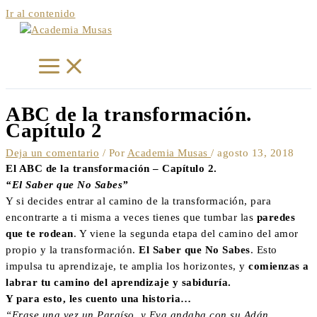
Ir al contenido
ABC de la transformación.
Capítulo 2
Deja un comentario
/ Por
Academia Musas
/
agosto 13, 2018
El ABC de la transformación – Capítulo 2.
“El Saber que No Sabes”
Y si decides entrar al camino de la transformación, para
encontrarte a ti misma a veces tienes que tumbar las
paredes
que te rodean
. Y viene la segunda etapa del camino del amor
propio y la transformación.
El Saber que No Sabes
. Esto
impulsa tu aprendizaje, te amplia los horizontes, y
comienzas a
labrar tu camino del aprendizaje y sabiduría.
Y para esto, les cuento una historia…
“Erase una vez un Paraíso, y Eva andaba con su Adán.