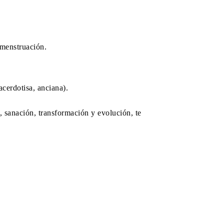
 menstruación.
acerdotisa, anciana).
, sanación, transformación y evolución, te