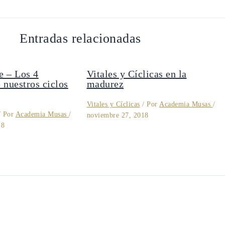
Entradas relacionadas
e – Los 4
Vitales y Cíclicas en la
 nuestros ciclos
madurez
Vitales y Cíclicas
/ Por
Academia Musas
/
 Por
Academia Musas
/
noviembre 27, 2018
18