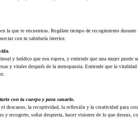
 en la que te encuentras. Regálate tiempo de recogimiento durante 
nectar con tu sabiduría interior.
vida.
ineal y fatídico que nos espera, y entiende que una mujer puede se
lenas y vitales después de la menopausia. Entiende que la vitalidad
er.
tarte con tu cuerpo y para sanarlo.
el descanso, la receptividad, la reflexión y la creatividad para cre
as y recogerte, soñar despierta, hacer visiones de lo que deseas, c