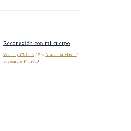
Reconexión con mi cuerpo
Vitales y Cíclicas
/ Por
Academia Musas
/
noviembre 14, 2019