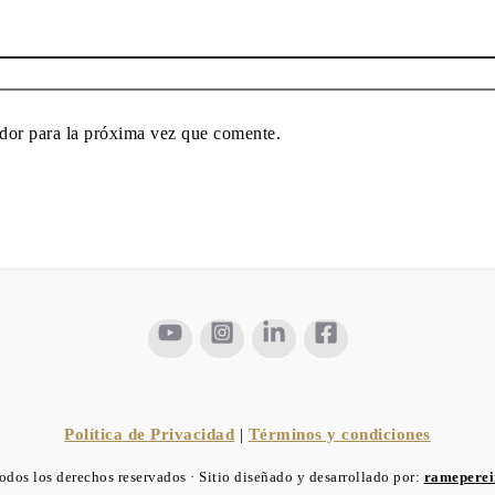
dor para la próxima vez que comente.
Política de Privacidad
|
Términos y condiciones
dos los derechos reservados · Sitio diseñado y desarrollado por:
rameperei