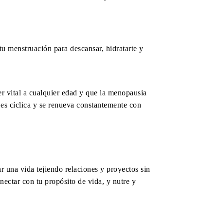
tu menstruación para descansar, hidratarte y
r vital a cualquier edad y que la menopausia
 es cíclica y se renueva constantemente con
ar una vida tejiendo relaciones y proyectos sin
onectar con tu propósito de vida, y nutre y