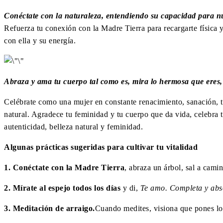
Conéctate con la naturaleza, entendiendo su capacidad para nut
Refuerza tu conexión con la Madre Tierra para recargarte física y
con ella y su energía.
Abraza y ama tu cuerpo tal como es, mira lo hermosa que eres, d
Celébrate como una mujer en constante renacimiento, sanación, 
natural. Agradece tu feminidad y tu cuerpo que da vida, celebra t
autenticidad, belleza natural y feminidad.
Algunas prácticas sugeridas para cultivar tu vitalidad
1. Conéctate con la Madre Tierra
, abraza un árbol, sal a camin
2. Mírate al espejo todos los días
y di,
Te amo. Completa y abs
3. Meditación de arraigo.
Cuando medites, visiona que pones los 