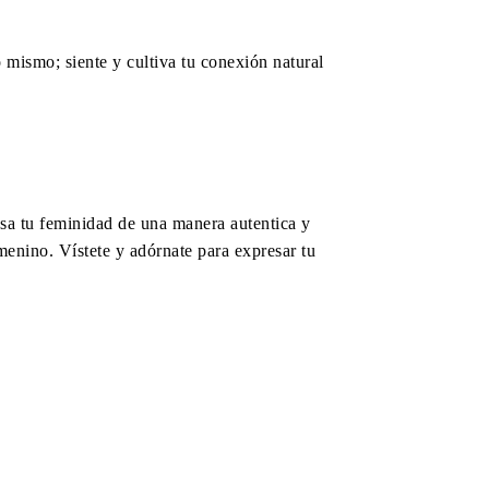
o mismo; siente y cultiva tu conexión natural
sa tu feminidad de una manera autentica y
menino. Vístete y adórnate para expresar tu