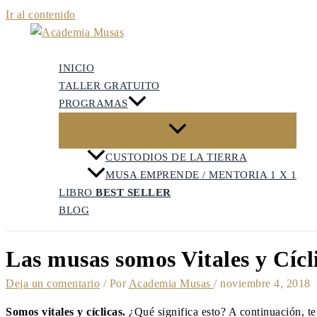
Ir al contenido
INICIO
TALLER GRATUITO
PROGRAMAS
CUSTODIOS DE LA TIERRA
MUSA EMPRENDE / MENTORIA 1 X 1
LIBRO
BEST SELLER
BLOG
Las musas somos Vitales y Cícl
Deja un comentario
/ Por
Academia Musas
/
noviembre 4, 2018
Somos
vitales y cíclicas
.
¿Qué significa esto? A continuación, t