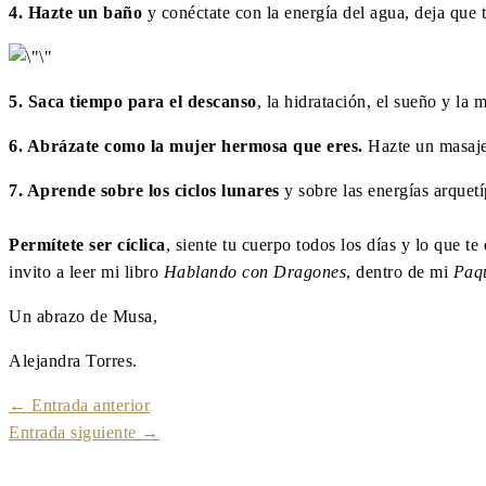
4. Hazte un baño
y conéctate con la energía del agua, deja que t
5. Saca tiempo para el descanso
, la hidratación, el sueño y la
6. Abrázate como la mujer hermosa que eres.
Hazte un masaje
7. Aprende sobre los ciclos lunares
y sobre las energías arquetí
Permítete ser cíclica
, siente tu cuerpo todos los días y lo que t
invito a leer mi libro
Hablando con Dragones
, dentro de mi
Paqu
Un abrazo de Musa,
Alejandra Torres.
←
Entrada anterior
Entrada siguiente
→