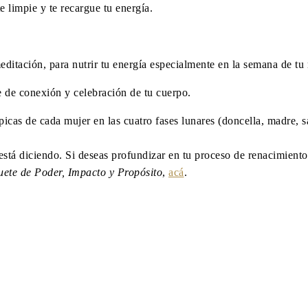
e limpie y te recargue tu energía.
 meditación, para nutrir tu energía especialmente en la semana de tu
 de conexión y celebración de tu cuerpo.
picas de cada mujer en las cuatro fases lunares (doncella, madre, s
e está diciendo. Si deseas profundizar en tu proceso de
renacimiento
ete de Poder, Impacto y Propósito
,
acá
.