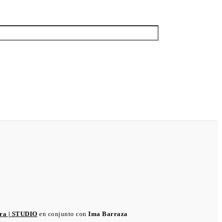
ra | STUDIO
en conjunto con
Ima Barraza