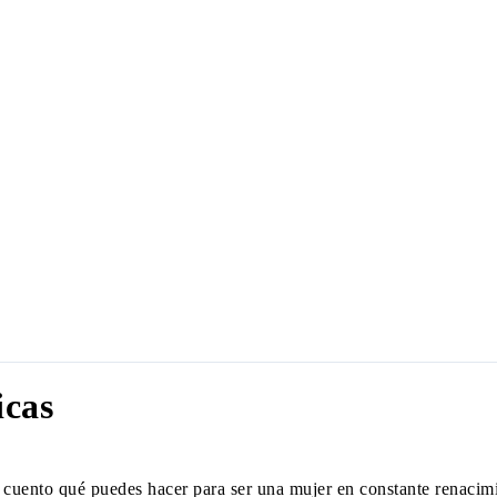
icas
e cuento qué puedes hacer
para ser una mujer en constante renacim