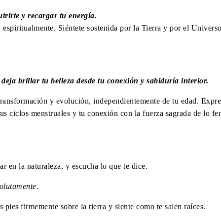
rirte y recargar tu energía.
 espiritualmente. Siéntete sostenida por la Tierra y por el Univers
eja brillar tu belleza desde tu conexión y sabiduría interior.
transformación y evolución, independientemente de tu edad.
Expre
us ciclos menstruales y tu conexión con la fuerza sagrada de lo fe
ar en la naturaleza, y escucha lo que te dice.
olutamente
.
pies firmemente sobre la tierra y siente como te salen raíces.