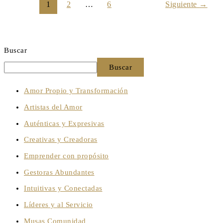
1
2
…
6
Siguiente
→
Buscar
Buscar
Amor Propio y Transformación
Artistas del Amor
Auténticas y Expresivas
Creativas y Creadoras
Emprender con propósito
Gestoras Abundantes
Intuitivas y Conectadas
Líderes y al Servicio
Musas Comunidad