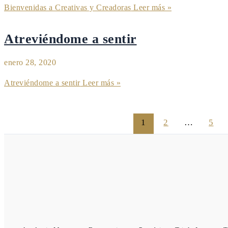
Bienvenidas a Creativas y Creadoras
Leer más »
Atreviéndome a sentir
enero 28, 2020
Atreviéndome a sentir
Leer más »
1
2
…
5