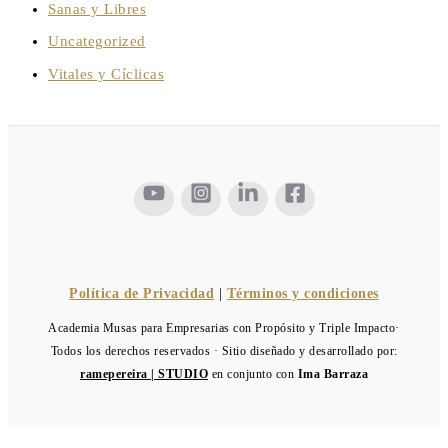
Sanas y Libres
Uncategorized
Vitales y Cíclicas
Política de Privacidad
|
Términos y condiciones
Academia Musas para Empresarias con Propósito y Triple Impacto·
Todos los derechos reservados · Sitio diseñado y desarrollado por:
ramepereira | STUDIO
en conjunto con
Ima Barraza