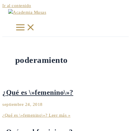
Ir al contenido
poderamiento
¿Qué es \»femenino\»?
septiembre 24, 2018
¿Qué es \»femenino\»?
Leer más »