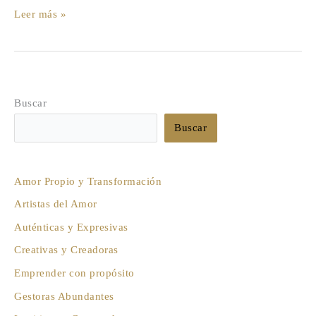
más
Leer más »
Auténticas
y
Expresivas
Buscar
Buscar
Amor Propio y Transformación
Artistas del Amor
Auténticas y Expresivas
Creativas y Creadoras
Emprender con propósito
Gestoras Abundantes