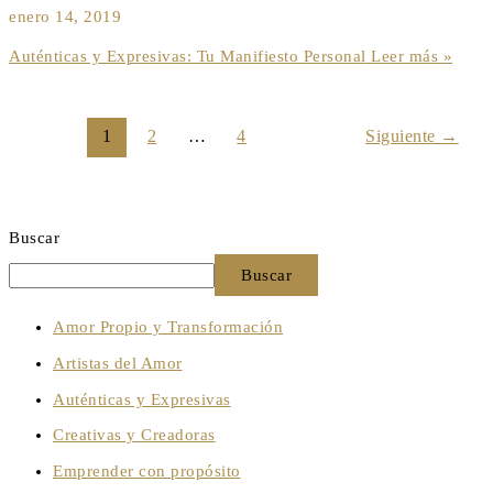
enero 14, 2019
Auténticas y Expresivas: Tu Manifiesto Personal
Leer más »
1
2
…
4
Siguiente
→
Buscar
Buscar
Amor Propio y Transformación
Artistas del Amor
Auténticas y Expresivas
Creativas y Creadoras
Emprender con propósito